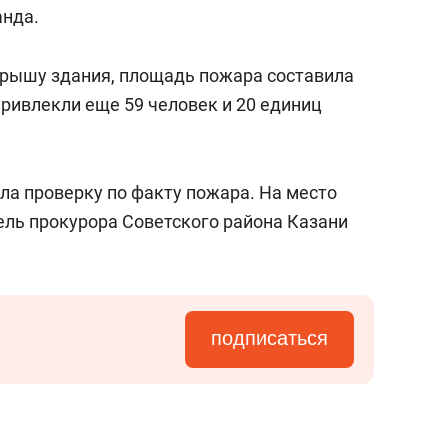
а Героев»
Казани
анда.
рышу здания, площадь пожара составила
 привлекли еще 59 человек и 20 единиц
ла проверку по факту пожара. На место
ль прокурора Советского района Казани
подписаться