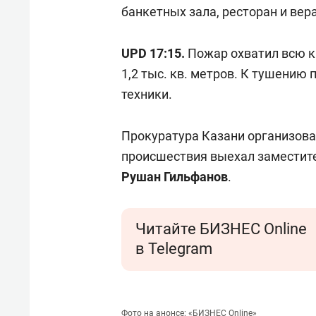
состоянием как основа
«Гонк
банкетных зала, ресторан и вер
антихрупких команд
UPD 17:15.
Пожар охватил всю к
1,2 тыс. кв. метров. К тушению
техники.
Прокуратура Казани организова
происшествия выехал заместите
Рушан Гильфанов
.
Читайте БИЗНЕС Online
в Telegram
Фото на анонсе: «БИЗНЕС Online»