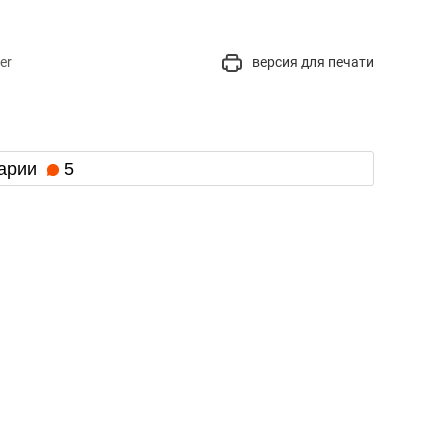
er
версия для печати
арии
5