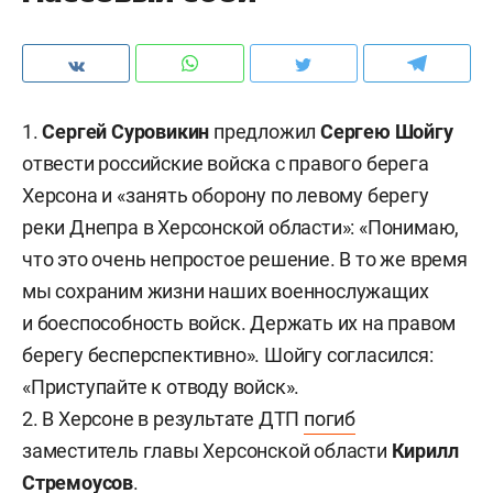
1.
Сергей Суровикин
предложил
Сергею Шойгу
отвести российские войска с правого берега
Херсона и
«занять оборону по левому берегу
реки Днепра в Херсонской области»: «Понимаю,
что это очень непростое решение. В то же время
мы сохраним жизни наших военнослужащих
и боеспособность войск. Держать их на правом
берегу бесперспективно». Шойгу согласился:
«Приступайте к отводу войск».
2. В Херсоне в результате ДТП
погиб
заместитель главы Херсонской области
Кирилл
Стремоусов
.