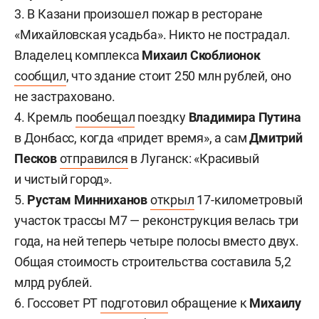
3. В Казани произошел пожар в ресторане
«Михайловская усадьба». Никто не пострадал.
Владелец комплекса
Михаил Скоблионок
сообщил
, что здание стоит 250 млн рублей, оно
не застраховано.
4. Кремль
пообещал
поездку
Владимира Путина
в Донбасс, когда «придет время», а сам
Дмитрий
Песков
отправился
в Луганск: «Красивый
и чистый город».
5.
Рустам Минниханов
открыл
17-километровый
участок трассы М7 — реконструкция велась три
года, на ней теперь четыре полосы вместо двух.
Общая стоимость строительства составила 5,2
млрд рублей.
6. Госсовет РТ
подготовил
обращение к
Михаилу