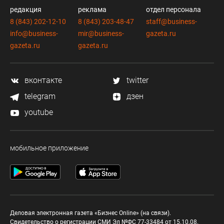
редакция
реклама
отдел персонала
8 (843) 202-12-10
8 (843) 203-48-47
staff@business-
info@business-
mir@business-
gazeta.ru
gazeta.ru
gazeta.ru
вконтакте
twitter
telegram
дзен
youtube
мобильное приложение
Деловая электронная газета «Бизнес Online» (на связи).
Свидетельство о регистрации СМИ Эл №ФС 77-33484 от 15.10.08.