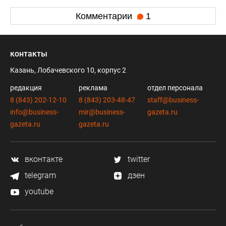
Комментарии
1
контакты
Казань, Лобачевского 10, корпус 2
редакция
реклама
отдел персонала
8 (843) 202-12-10
8 (843) 203-48-47
staff@business-
info@business-
mir@business-
gazeta.ru
gazeta.ru
gazeta.ru
вконтакте
twitter
telegram
дзен
youtube