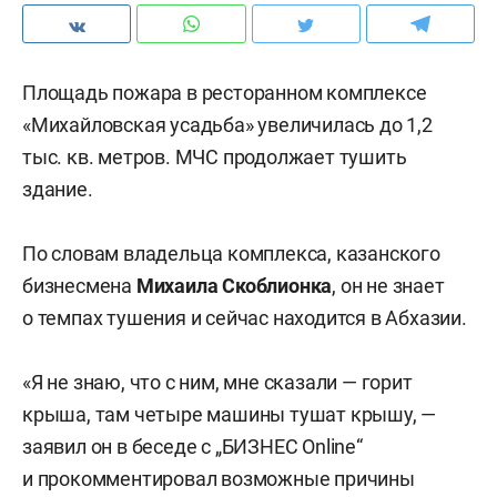
Площадь пожара в ресторанном комплексе
«Михайловская усадьба» увеличилась до 1,2
тыс. кв. метров. МЧС продолжает тушить
здание.
По словам владельца комплекса, казанского
бизнесмена
Михаила Скоблионка
, он не знает
о темпах тушения и сейчас находится в Абхазии.
«Я не знаю, что с ним, мне сказали — горит
крыша, там четыре машины тушат крышу, —
заявил он в беседе с „БИЗНЕС Online“
и прокомментировал возможные причины