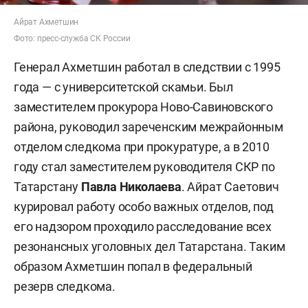
Айрат Ахметшин
Фото: пресс-служба СК России
Генерал Ахметшин работал в следствии с 1995
года — с университетской скамьи. Был
заместителем прокурора Ново-Савиновского
района, руководил зареченским межрайонным
отделом следкома при прокуратуре, а в 2010
году стал заместителем руководителя СКР по
Татарстану
Павла Николаева
. Айрат Саетович
курировал работу особо важных отделов, под
его надзором проходило расследование всех
резонансных уголовных дел Татарстана. Таким
образом Ахметшин попал в федеральный
резерв следкома.