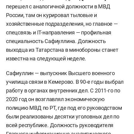
перешел с аналогичной должности в МВД
России, там он курировал тыловые и
хозяйственные подразделения, но главное —
спецсвязь и IT-направления — профильная
специальность Сафиуллина. Должность
выходца из Татарстана в минобороны станет
известна на следующей неделе.
Сафиуллин — выпускник Высшего военного
училища связи в Кемерово. В 90-е годы выбрал
работу в органах внутренних дел. С 2011-го по
2020 год он возглавлял экономическую
полицию МВД по РТ, где под его руководством
были реализованы десятки уголовных дел по
всей республике. Должность руководителя
Главного информационно-аналитического