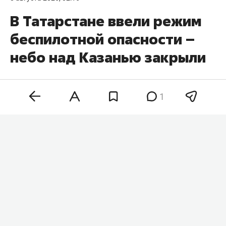
В Татарстане ввели режим
беспилотной опасности –
небо над Казанью закрыли
1
В Татарстане ночью объявили режим
беспилотной опасности. О введенных мерах
безопасности сообщили в МЧС РФ.