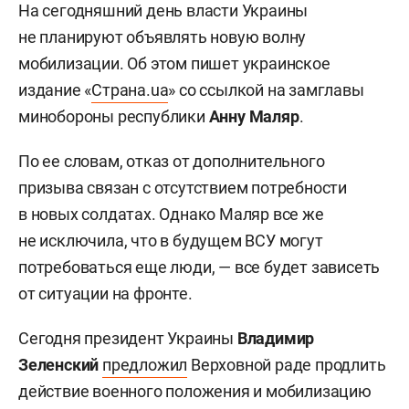
На сегодняшний день власти Украины
не планируют объявлять новую волну
мобилизации. Об этом пишет украинское
издание «
Страна.ua
» со ссылкой на замглавы
минобороны республики
Анну Маляр
.
По ее словам, отказ от дополнительного
призыва связан с отсутствием потребности
в новых солдатах. Однако Маляр все же
не исключила, что в будущем ВСУ могут
потребоваться еще люди, — все будет зависеть
от ситуации на фронте.
Сегодня президент Украины
Владимир
Зеленский
предложил
Верховной раде продлить
действие военного положения и мобилизацию