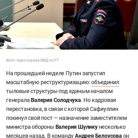
Фото: пресс-служба МВД по РТ
На прошедшей неделе Путин запустил
масштабную реструктуризацию:
объединил
тыловые структуры под единым началом
генерала
Валерия Солодчука
. Но кадровая
перестановка, в связи с которой Сафиуллин
покинул свой пост — назначение заместителем
министра обороны
Валерия Шулику
несколько
месяцев назад. В команду
Андрея Белоусова
он