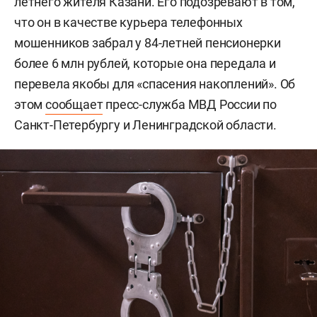
летнего жителя Казани. Его подозревают в том,
что он в качестве курьера телефонных
мошенников забрал у 84-летней пенсионерки
более 6 млн рублей, которые она передала и
перевела якобы для «спасения накоплений». Об
этом
сообщает
пресс-служба МВД России по
Санкт-Петербургу и Ленинградской области.