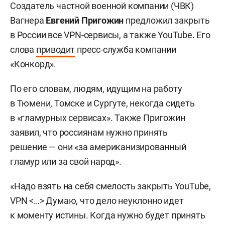
Создатель частной военной компании (ЧВК)
Вагнера
Евгений Пригожин
предложил закрыть
в России все VPN-сервисы, а также YouTube. Его
слова
приводит
пресс-служба компании
«Конкорд».
По его словам, людям, идущим на работу
в Тюмени, Томске и Сургуте, некогда сидеть
в «гламурных сервисах». Также Пригожин
заявил, что россиянам нужно принять
решение — они «за американизированный
гламур или за свой народ».
«Надо взять на себя смелость закрыть YouTube,
VPN <…> Думаю, что дело неуклонно идет
к моменту истины. Когда нужно будет принять