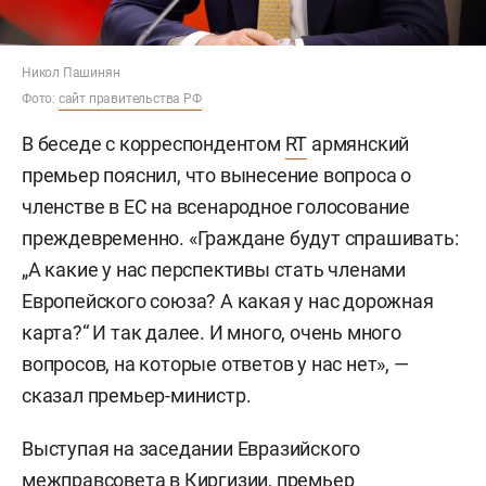
Никол Пашинян
Фото:
сайт правительства РФ
В беседе с корреспондентом
RT
армянский
премьер пояснил, что вынесение вопроса о
членстве в ЕС на всенародное голосование
преждевременно. «Граждане будут спрашивать:
„А какие у нас перспективы стать членами
Европейского союза? А какая у нас дорожная
карта?“ И так далее. И много, очень много
вопросов, на которые ответов у нас нет», —
сказал премьер-министр.
Выступая на заседании Евразийского
межправсовета в Киргизии, премьер