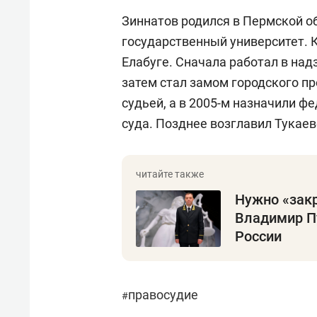
Зиннатов родился в Пермской о
государственный университет. К
Елабуге. Сначала работал в над
затем стал замом городского пр
судьей, а в 2005-м назначили 
суда. Позднее возглавил Тукаев
Нужно «закр
Владимир П
России
правосудие
#