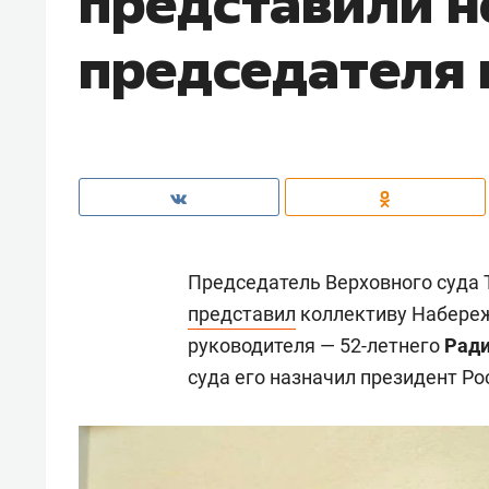
представили н
председателя 
Председатель Верховного суда 
представил
коллективу Набереж
руководителя — 52-летнего
Ради
суда его назначил президент Р