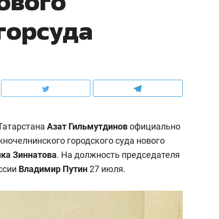
ового
горсуда
Татарстана
Азат Гильмутдинов
официально
ночелнинского городского суда нового
ка Зиннатова
. На должность председателя
оссии
Владимир Путин
27 июля.