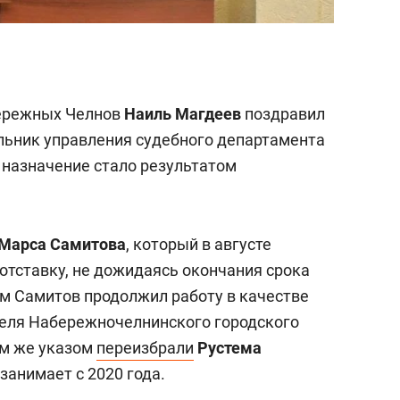
бережных Челнов
Наиль Магдеев
поздравил
льник управления судебного департамента
 назначение стало результатом
Марса Самитова
, который в августе
отставку, не дожидаясь окончания срока
ом Самитов продолжил работу в качестве
теля Набережночелнинского городского
им же указом
переизбрали
Рустема
 занимает с 2020 года.