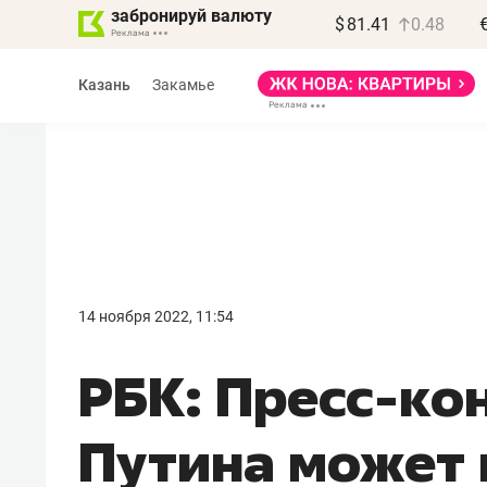
забронируй валюту
$
81.41
0.48
Казань
Закамье
14 ноября 2022, 11:54
РБК: Пресс-к
Путина может 