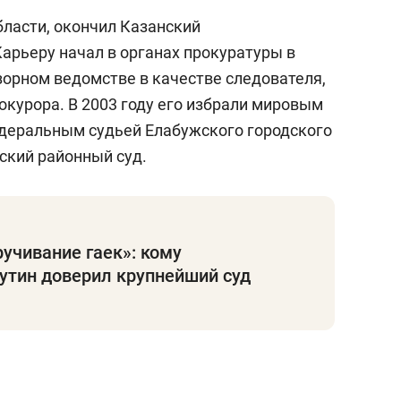
бласти, окончил Казанский
арьеру начал в органах прокуратуры в
зорном ведомстве в качестве следователя,
окурора. В 2003 году его избрали мировым
федеральным судьей Елабужского городского
ский районный суд.
учивание гаек»: кому
утин доверил крупнейший суд