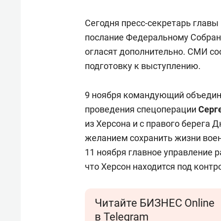
состо
антих
Сегодня пресс-секретарь главы
послание Федеральному Собрани
огласят дополнительно. СМИ со
подготовку к выступлению.
9 ноября командующий объедине
проведения спецоперации
Серг
из Херсона и с правого берега 
желанием сохранить жизни воен
11 ноября главное управление
что Херсон находится под контр
Читайте БИЗНЕС Online
в Telegram