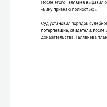
После этого Галявиев выразил 
«Вину признаю полностью».
Суд установил порядок судебно
потерпевшие, свидетели, после
доказательства. Галявиева пла