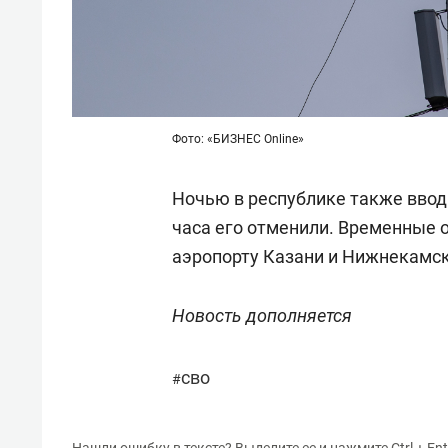
Фото: «БИЗНЕС Online»
Ночью в республике также вводи
часа его отменили. Временные 
аэропорту Казани и Нижнекамска
Новость дополняется
сво
#