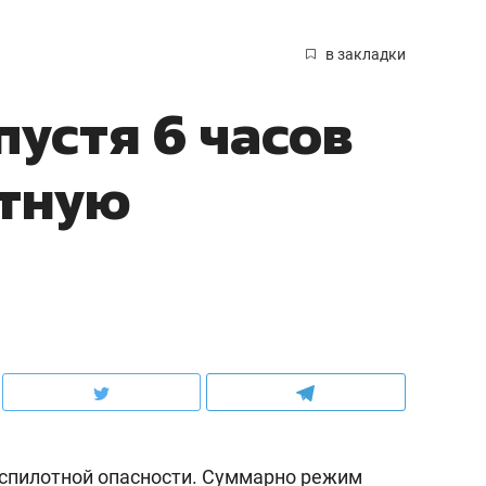
в закладки
пустя 6 часов
отную
еспилотной опасности. Суммарно режим