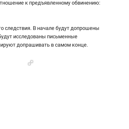
отношение к предъявленному обвинению:
го следствия. В начале будут допрошены
 будут исследованы письменные
нируют допрашивать в самом конце.