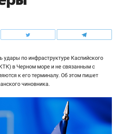
ть удары по инфраструктуре Каспийского
КТК) в Черном море и не связанным с
яются к его терминалу. Об этом пишет
анского чиновника.