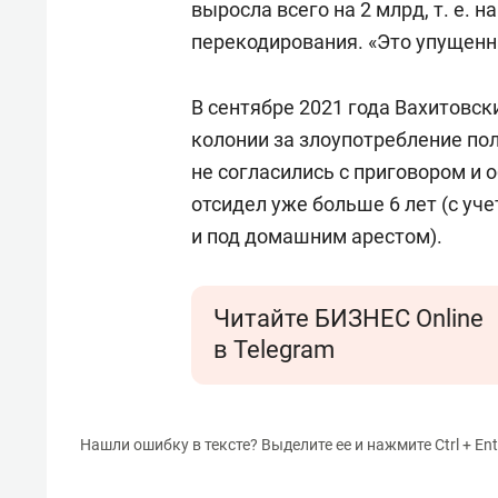
выросла всего на 2 млрд,
т. е.
на
перекодирования. «Это упущенна
В сентябре 2021 года Вахитовск
колонии за злоупотребление по
не согласились с приговором и 
отсидел уже больше 6 лет (с уч
и под домашним арестом).
Читайте БИЗНЕС Online
в Telegram
Нашли ошибку в тексте? Выделите ее и нажмите Ctrl + Ent