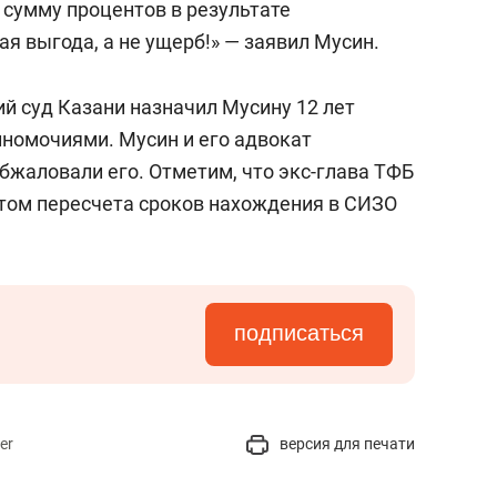
 сумму процентов в результате
я выгода, а не ущерб!» — заявил Мусин.
ий суд Казани назначил Мусину 12 лет
лномочиями. Мусин и его адвокат
обжаловали его. Отметим, что экс-глава ТФБ
етом пересчета сроков нахождения в СИЗО
подписаться
er
версия для печати