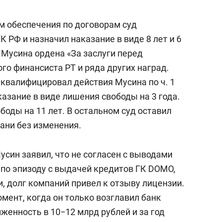
м обеспечения по договорам суд
УК РФ и назначил наказание в виде 8 лет и 6
 Мусина ордена «За заслуги перед
го финансиста РТ и ряда других наград.
 квалифицировал действия Мусина по ч. 1
казание в виде лишения свободы на 3 года.
боды на 11 лет. В остальном суд оставил
ани без изменения.
усин заявил, что не согласен с выводами
, по эпизоду с выдачей кредитов ГК DOMO,
и, долг компаний привел к отзыву лицензии.
омент, когда он только возглавил банк
лженность в 10−12 млрд рублей и за год