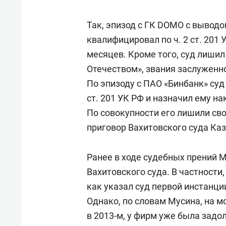
Так, эпизод с ГК DOMO с выводо
квалифицировал по ч. 2 ст. 201 
месяцев. Кроме того, суд лишил
Отечеством», звания заслуженно
По эпизоду с ПАО «Бинбанк» суд
ст. 201 УК РФ и назначил ему на
По совокупности его лишили сво
приговор Вахитовского суда Каз
Ранее в ходе судебных прений М
Вахитовского суда. В частности
как указал суд первой инстанци
Однако, по словам Мусина, на м
в 2013-м, у фирм уже была задо