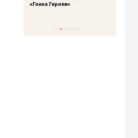
«Гонка Героев»
Казан