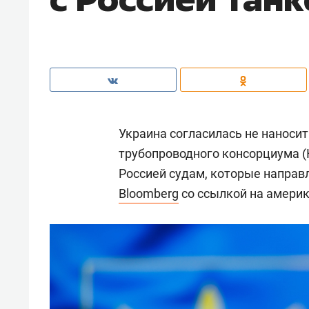
Украина согласилась не наноси
трубопроводного консорциума (
Россией судам, которые направл
Bloomberg
со ссылкой на америк