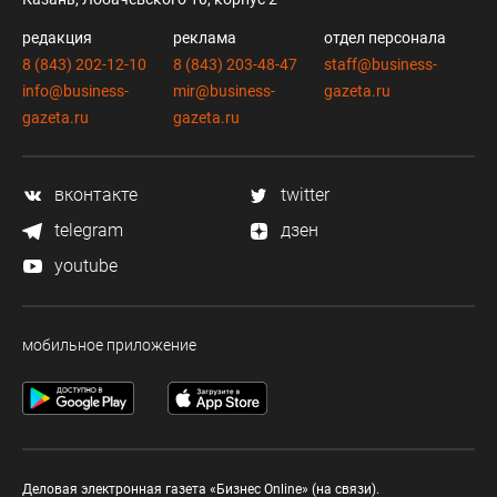
редакция
реклама
отдел персонала
8 (843) 202-12-10
8 (843) 203-48-47
staff@business-
info@business-
mir@business-
gazeta.ru
gazeta.ru
gazeta.ru
вконтакте
twitter
telegram
дзен
youtube
мобильное приложение
Деловая электронная газета «Бизнес Online» (на связи).