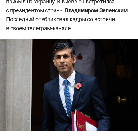
прибыл на Украину. В Киеве он встретился
с президентом страны
Владимиром Зеленским
.
Последний опубликовал кадры со встречи
в своем телеграм-канале.