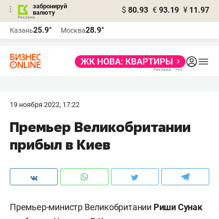
забронируй
$
80.93
€
93.19
¥
11.97
валюту
25.9°
28.9°
Казань
Москва
19 ноября 2022, 17:22
Премьер Великобритании
прибыл в Киев
Премьер-министр Великобритании
Риши Сунак