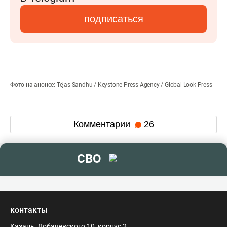
подписаться
Фото на анонсе: Tejas Sandhu / Keystone Press Agency / Global Look Press
Комментарии
26
СВО
контакты
Казань, Лобачевского 10, корпус 2