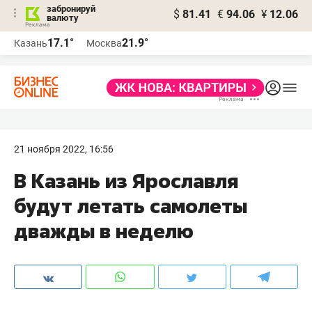
забронируй
$
81.41
€
94.06
¥
12.06
валюту
17.1°
21.9°
Казань
Москва
21 ноября 2022, 16:56
В Казань из Ярославля
будут летать самолеты
дважды в неделю