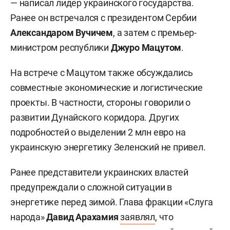
— написал лидер украинского государства.
Ранее он встречался с президентом Сербии
Александаром Вучичем
, а затем с премьер-
министром республики
Джуро Мацутом
.
На встрече с Мацутом также обсуждались
совместные экономические и логистические
проекты. В частности, стороны говорили о
развитии Дунайского коридора. Других
подробностей о выделении 2 млн евро на
украинскую энергетику Зеленский не привел.
Ранее представители украинских властей
предупреждали о сложной ситуации в
энергетике перед зимой. Глава фракции «Слуга
народа»
Давид Арахамия
заявлял
, что