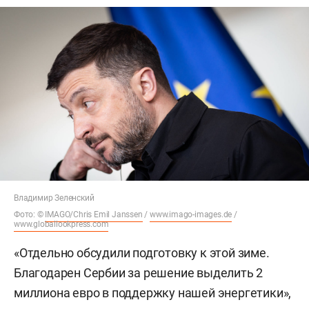
Владимир Зеленский
Фото: ©
IMAGO/Chris Emil Janssen
/
www.imago-images.de
/
www.globallookpress.com
«Отдельно обсудили подготовку к этой зиме.
Благодарен Сербии за решение выделить 2
миллиона евро в поддержку нашей энергетики»,