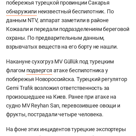
побережья турецкой провинции Сакарья
обнаружили
неизвестный беспилотник. По
данным NTV, аппарат заметили в районе
Кожаали и передали подразделениям береговой
охраны. По предварительным данным,
взрывчатых веществ на его борту не нашли.
Накануне сухогруз MV Güllük под турецким
флагом
подвергся
атаке беспилотника у
побережья Новороссийска. Турецкий регулятор
Gemi Trafık возложил ответственность за
произошедшее на Киев. Ранее при атаке на
судно MV Reyhan Sarı, перевозившее овощи и
фрукты, пострадали четыре человека.
На фоне этих инцидентов турецкие экспортеры