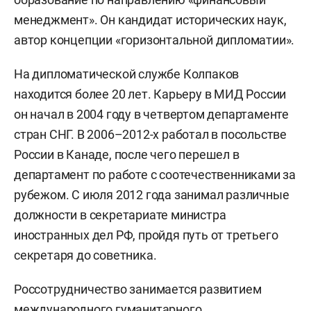
менеджмент». Он кандидат исторических наук,
автор концепции «горизонтальной дипломатии».
На дипломатической службе Колпаков
находится более 20 лет. Карьеру в МИД России
он начал в 2004 году в четвертом департаменте
стран СНГ. В 2006–2012-х работал в посольстве
России в Канаде, после чего перешел в
департамент по работе с соотечественниками за
рубежом. С июля 2012 года занимал различные
должности в секретариате министра
иностранных дел РФ, пройдя путь от третьего
секретаря до советника.
Россотрудничество занимается развитием
международного гуманитарного