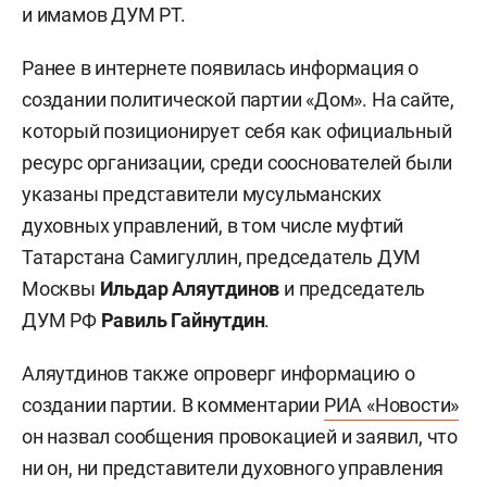
и имамов ДУМ РТ.
Ранее в интернете появилась информация о
создании политической партии «Дом». На сайте,
который позиционирует себя как официальный
ресурс организации, среди сооснователей были
указаны представители мусульманских
духовных управлений, в том числе муфтий
Татарстана Самигуллин, председатель ДУМ
Москвы
Ильдар Аляутдинов
и председатель
ДУМ РФ
Равиль Гайнутдин
.
Аляутдинов также опроверг информацию о
создании партии. В комментарии
РИА «Новости»
он назвал сообщения провокацией и заявил, что
ни он, ни представители духовного управления