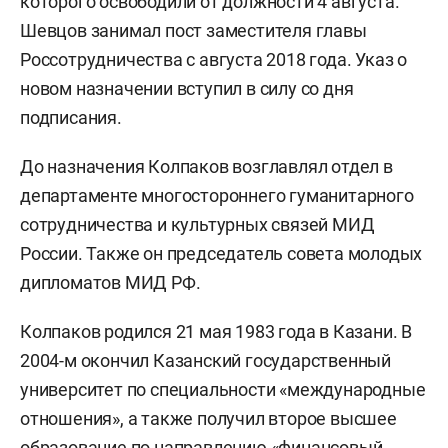
которого освободили от должности 4 августа.
Шевцов занимал пост заместителя главы
Россотрудничества с августа 2018 года. Указ о
новом назначении вступил в силу со дня
подписания.
До назначения Колпаков возглавлял отдел в
департаменте многостороннего гуманитарного
сотрудничества и культурных связей МИД
России. Также он председатель совета молодых
дипломатов МИД РФ.
Колпаков родился 21 мая 1983 года в Казани. В
2004-м окончил Казанский государственный
университет по специальности «международные
отношения», а также получил второе высшее
образование по направлению «финансовый