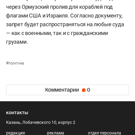
через Ормузский пролив для кораблей под
флагами США и Израиля. Согласно документу,
запрет будет распространяться на любые суда
— как с военными, так и с гражданскими
грузами.
#
политика
Комментарии
0
контакты
Казань, Лобачевского 10, корпус 2
редакция
реклама
отдел персонала