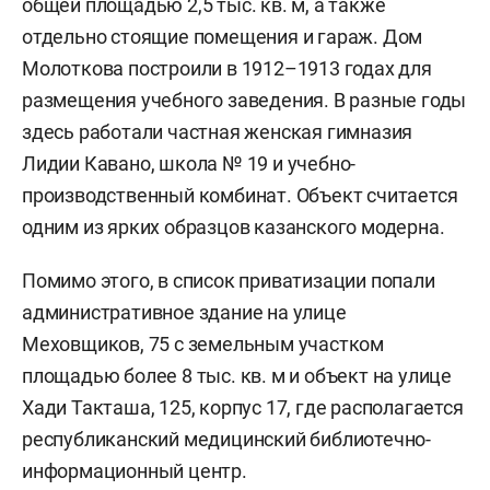
общей площадью 2,5 тыс. кв. м, а также
отдельно стоящие помещения и гараж. Дом
Молоткова построили в 1912–1913 годах для
размещения учебного заведения. В разные годы
здесь работали частная женская гимназия
Лидии Кавано, школа № 19 и учебно-
производственный комбинат. Объект считается
одним из ярких образцов казанского модерна.
Помимо этого, в список приватизации попали
административное здание на улице
Меховщиков, 75 с земельным участком
площадью более 8 тыс. кв. м и объект на улице
Хади Такташа, 125, корпус 17, где располагается
республиканский медицинский библиотечно-
информационный центр.