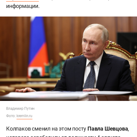
информации.
Владимир Путин
Фото:
kremlin.ru
Колпаков сменил на этом посту
Павла Шевцова
,