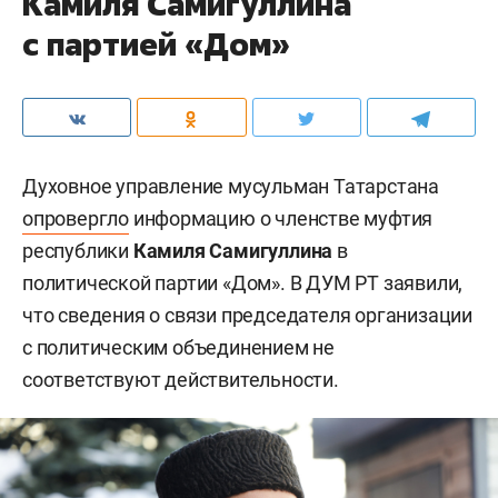
Камиля Самигуллина
с партией «Дом»
Духовное управление мусульман Татарстана
опровергло
информацию о членстве муфтия
республики
Камиля Самигуллина
в
политической партии «Дом». В ДУМ РТ заявили,
что сведения о связи председателя организации
с политическим объединением не
соответствуют действительности.