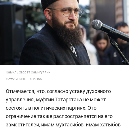
Камиль хазрат Самигуллин
Фото: «БИЗНЕС Online»
Отмечается, что, согласно уставу духовного
управления, муфтий Татарстана не может
состоять в политических партиях. Это
ограничение также распространяется на его
заместителей, имам-мухтасибов, имам-хатыбов