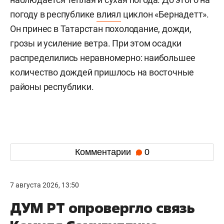
погоду в республике
влиял
циклон «Бернадетт».
Он принес в Татарстан похолодание, дожди,
грозы и усиление ветра. При этом осадки
распределились неравномерно: наибольшее
количество дождей пришлось на восточные
районы республики.
Комментарии
0
7 августа 2026, 13:50
ДУМ РТ опровергло связь