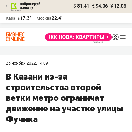
забронируй
$
81.41
€
94.06
¥
12.06
валюту
17.3°
22.4°
Казань
Москва
26 ноября 2022, 14:09
В Казани из-за
строительства второй
ветки метро ограничат
движение на участке улицы
Фучика