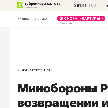
забронируй валюту
$
81.41
0.48
Казань
Закамье
26 ноября 2022, 16:04
Минобороны Р
возвращении и