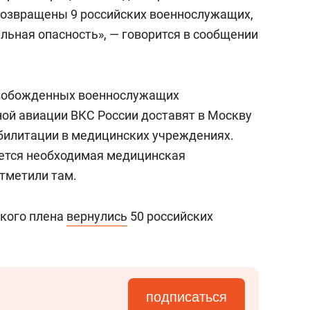
возвращены 9 российских военнослужащих,
льная опасность», — говорится в сообщении
свобожденных военнослужащих
ной авиации ВКС России доставят в Москву
билитации в медицинских учреждениях.
ется необходимая медицинская
отметили там.
ского плена
вернулись
50 российских
подписаться