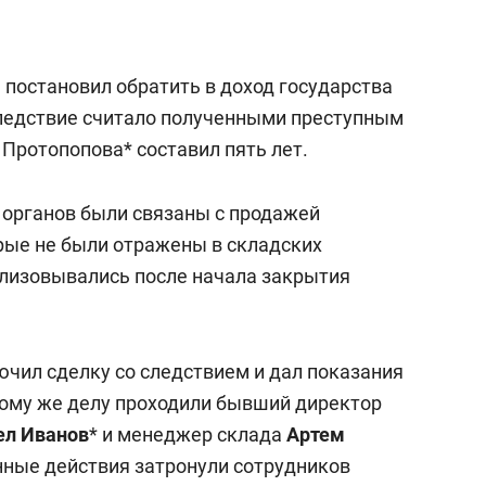
 постановил обратить в доход государства
 следствие считало полученными преступным
Протопопова* составил пять лет.
органов были связаны с продажей
орые не были отражены в складских
ализовывались после начала закрытия
ючил сделку со следствием и дал показания
этому же делу проходили бывший директор
ел Иванов
* и менеджер склада
Артем
енные действия затронули сотрудников