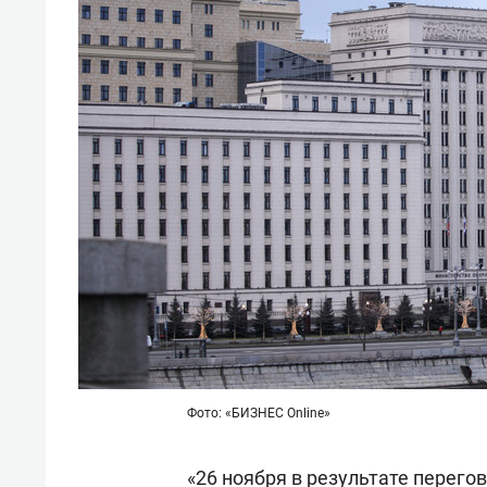
состо
антих
Фото: «БИЗНЕС Online»
«26 ноября в результате перего