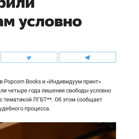
рили
ам условно
 Popcorn Books и «Индивидуум принт»
или четыре года лишения свободы условно
 с тематикой ЛГБТ**. Об этом сообщает
удебного процесса.