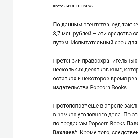
Фото: «БИЗНЕС Online»
По данным агентства, суд также
8,7 млн рублей — эти средства
путем. Испытательный срок для 
Претензии правоохранительных 
нескольких десятков книг, кот
остатках и некоторое время ре
издательства Popcorn Books.
Протопопов* еще в апреле закл
в рамках уголовного дела. По 
по продажам Popcorn Books
Пав
Вахляев
*. Кроме того, следств