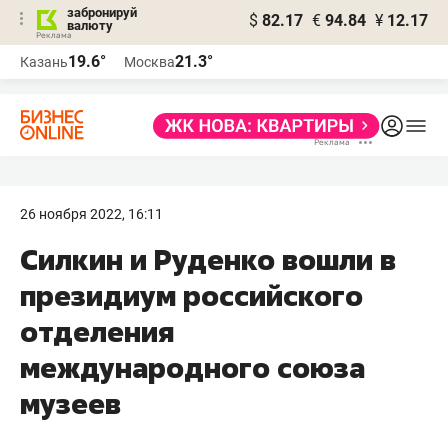
забронируй
$
82.17
€
94.84
¥
12.17
валюту
19.6°
21.3°
Казань
Москва
26 ноября 2022, 16:11
Силкин и Руденко вошли в
президиум российского
отделения
международного союза
музеев