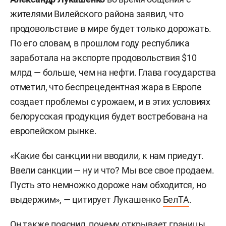
жителями Вилейского района заявил, что
продовольствие в мире будет только дорожать.
По его словам, в прошлом году республика
заработала на экспорте продовольствия $10
млрд — больше, чем на нефти. Глава государства
отметил, что беспрецедентная жара в Европе
создает проблемы с урожаем, и в этих условиях
белорусская продукция будет востребована на
европейском рынке.
«Какие бы санкции ни вводили, к нам приедут.
Ввели санкции — ну и что? Мы все свое продаем.
Пусть это немножко дороже нам обходится, но
выдержим», — цитирует Лукашенко
БелТА
.
Он также пояснил, почему открывает границы