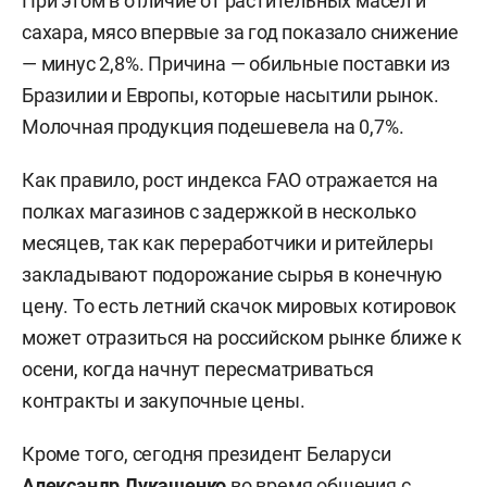
При этом в отличие от растительных масел и
сахара, мясо впервые за год показало снижение
— минус 2,8%. Причина — обильные поставки из
Бразилии и Европы, которые насытили рынок.
Молочная продукция подешевела на 0,7%.
Как правило, рост индекса FAO отражается на
полках магазинов с задержкой в несколько
месяцев, так как переработчики и ритейлеры
закладывают подорожание сырья в конечную
цену. То есть летний скачок мировых котировок
может отразиться на российском рынке ближе к
осени, когда начнут пересматриваться
контракты и закупочные цены.
Кроме того, сегодня президент Беларуси
Александр Лукашенко
во время общения с