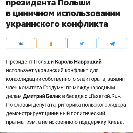
президента Польши
в циничном использовании
украинского конфликта
Президент Польши
Кароль Навроцкий
использует украинский конфликт для
консолидации собственного электората, заявил
член комитета Госдумы по международным
делам
Дмитрий Белик
в беседе с «
Газетой.Ru
».
По словам депутата, риторика польского лидера
демонстрирует циничный политический
прагматизм, а не искреннюю поддержку Киева.