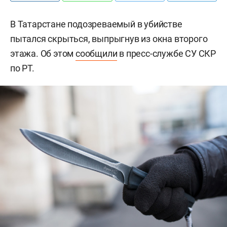
В Татарстане подозреваемый в убийстве
пытался скрыться, выпрыгнув из окна второго
этажа. Об этом
сообщили
в пресс-службе СУ СКР
по РТ.