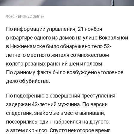
Фото: «БИЗНЕС Online»
По информации управления, 21 ноября
в квартире одного из домов на улице Вокзальной
в Нижнекамске было обнаружено тело 52-
летнего местного жителя со множеством
колото-резаных ранений шеи и головы.
По данному факту было возбуждено уголовное
дело об убийстве.
По подозрению в совершении преступления
задержан 43-летний мужчина. По версии
следствия, знакомые вместе выпивали,
поссорились, один набросился на другого,
а затем скрылся. Спустя некоторое время