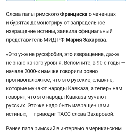
Слова папы римского
Франциска
о чеченцах
и бурятах демонстрируют запредельное
извращение истины, заявила официальный
представитель МИД РФ
Мария Захарова
.
«Это уже не русофобия, это извращение, даже
не знаю какого уровня. Вспомните, в 90-е годы —
начале 2000-х нам же говорили ровно
противоположное, что это русские, славяне,
которые мучают народы Кавказа, а теперь нам
говорят, что это народы Кавказа мучают
русских. Это же надо быть извращенцами
истины», — приводит
ТАСС
слова Захаровой.
Ранее папа римский в интервью американским