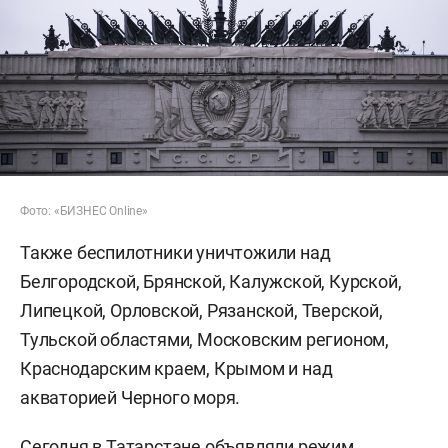
Фото: «БИЗНЕС Online»
Также беспилотники уничтожили над
Белгородской, Брянской, Калужской, Курской,
Липецкой, Орловской, Рязанской, Тверской,
Тульской областями, Московским регионом,
Краснодарским краем, Крымом и над
акваторией Черного моря.
Сегодня в Татарстане объявляли режим