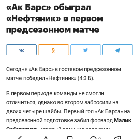
«Ак Барс» обыграл
«Нефтяник» в первом
предсезонном матче
Сегодня «Ак Барс» в гостевом предсезонном
матче победил «Нефтяник» (4:3 Б).
В первом периоде команды не смогли
отличиться, однако во втором забросили на
двоих четыре шайбы. Первый гол «Ак Барса» на
предсезонной подготовке забил форвард
Малик
Саберзянов
, который замкнул передачу
нападающего
Максима Быкова
.