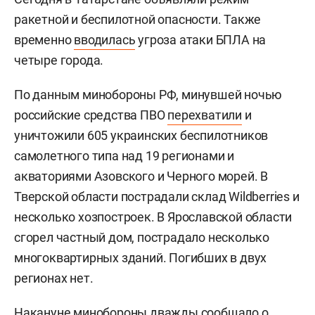
ракетной и беспилотной опасности. Также
временно
вводилась
угроза атаки БПЛА на
четыре города.
По данным минобороны РФ, минувшей ночью
российские средства ПВО
перехватили
и
уничтожили 605 украинских беспилотников
самолетного типа над 19 регионами и
акваториями Азовского и Черного морей. В
Тверской области пострадали склад Wildberries и
несколько хозпостроек. В Ярославской области
сгорел частный дом, пострадало несколько
многоквартирных зданий. Погибших в двух
регионах нет.
Накануне минобороны дважды
сообщало
о