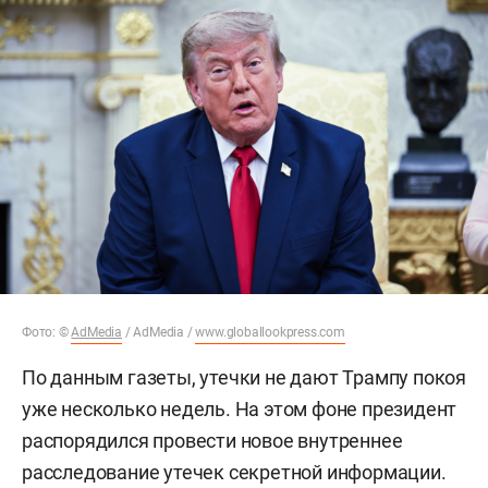
Фото: ©
AdMedia
/ AdMedia /
www.globallookpress.com
По данным газеты, утечки не дают Трампу покоя
уже несколько недель. На этом фоне президент
распорядился провести новое внутреннее
расследование утечек секретной информации.