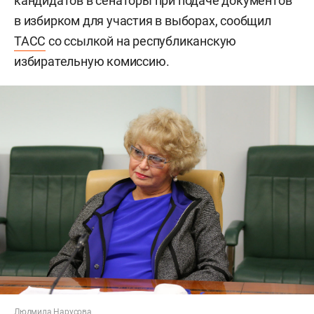
кандидатов в сенаторы при подаче документов
в избирком для участия в выборах, сообщил
ТАСС
со ссылкой на республиканскую
избирательную комиссию.
Людмила Нарусова