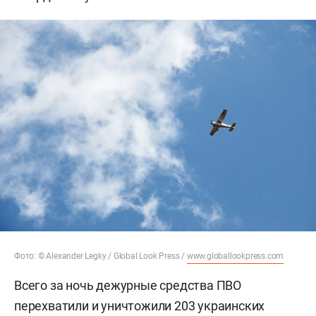
Фото: © Alexander Legky / Global Look Press /
www.globallookpress.com
Всего за ночь дежурные средства ПВО
перехватили и уничтожили 203 украинских