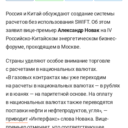
Россия и Китай обсуждают создание системы
расчетов без использования SWIFT. Об этом
заявил вице-премьер
Александр Новак
на IV
Российско-Китайском энергетическом бизнес-
форуме, проходящем в Москве.
Страны уделяют особое внимание торговле
с расчетами в национальных валютах.
«В газовых контрактах мы уже переходим
на расчеты в национальных валютах — в рублях
и в юанях — на паритетной основе. На оплату
в национальных валютах также переводятся
поставки нефти и нефтепродуктов, угля», —
приводит
«Интерфакс» слова Новака. Вице-
премьер отмечает, что соответствующее