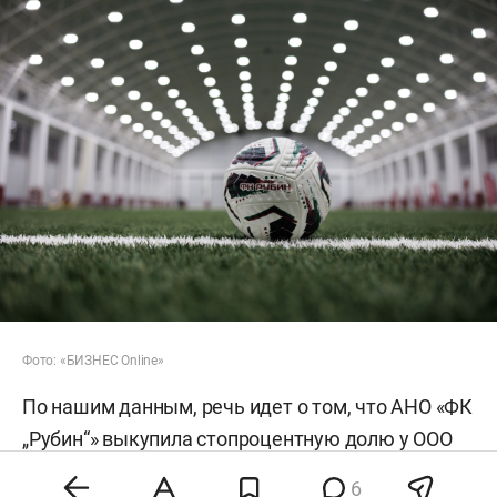
Фото: «БИЗНЕС Online»
По нашим данным, речь идет о том, что АНО «ФК
„Рубин“» выкупила стопроцентную долю у ООО
«ФК „Нефтехимик“» — клубы вошли в единую
6