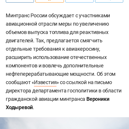
Минтранс России обсуждает с участниками
авиационной отрасли меры по увеличению
объемов выпуска топлива для реактивных
двигателей. Так, предлагается смягчить
отдельные требования к авиакеросину,
расширить использование отечественных
компонентов и вовлечь дополнительные
нефтеперерабатывающие мощности. Об этом
сообщают «
Известия
» со ссылкой на письмо
директора департамента госполитики в области
гражданской авиации минтранса
Вероники
Ходыревой
.