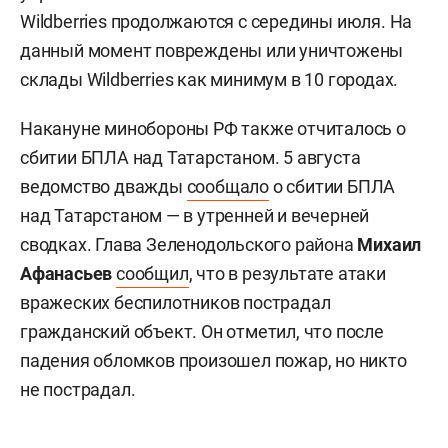
Wildberries продолжаются с середины июля. На
данный момент повреждены или уничтожены
склады Wildberries как минимум в 10 городах.
Накануне минобороны РФ также отчиталось о
сбитии БПЛА над Татарстаном. 5 августа
ведомство дважды
сообщало
о сбитии БПЛА
над Татарстаном — в утренней и вечерней
сводках. Глава Зеленодольского района
Михаил
Афанасьев
сообщил
, что в результате атаки
вражеских беспилотников пострадал
гражданский объект. Он отметил, что после
падения обломков произошел пожар, но никто
не пострадал.