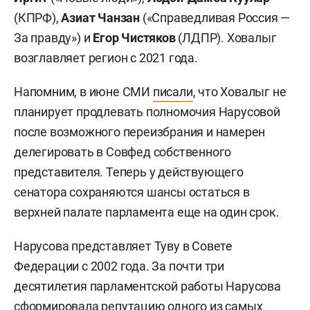
(КПРФ),
Азиат Чанзан
(«Справедливая Россия —
За правду») и
Егор Чистяков
(ЛДПР). Ховалыг
возглавляет регион с 2021 года.
Напомним, в июне СМИ
писали
, что Ховалыг не
планирует продлевать полномочия Нарусовой
после возможного переизбрания и намерен
делегировать в Совфед собственного
представителя. Теперь у действующего
сенатора сохраняются шансы остаться в
верхней палате парламента еще на один срок.
Нарусова представляет Туву в Совете
Федерации с 2002 года. За почти три
десятилетия парламентской работы Нарусова
сформировала репутацию одного из самых