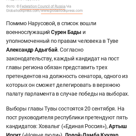
Фото:
©
Federation Council of Russia
/via
Globallookpress.com/
www.globallookpress.com
Помимо Нарусовой, в список вошли
военнослужащий
Сурен Бады
и
уполномоченный по правам человека в Туве
Александр Адыгбай
. Согласно
законодательству, каждый кандидат на пост
главы региона обязан представить трех
претендентов на должность сенатора, одного из
которых он сможет делегировать в верхнюю
палату парламента в случае победы на выборах.
Выборы главы Тувы состоятся 20 сентября. На
пост руководителя республики претендуют пять
кандидатов: Ховалыг («Единая Россия»),
Артыш
Иргит
(«Новые люди»),
Лодой-Дамба Куулар