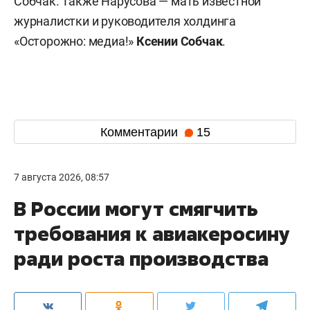
Собчак. Также Нарусова — мать известной
журналистки и руководителя холдинга
«Осторожно: медиа!»
Ксении Собчак
.
Комментарии
15
7 августа 2026, 08:57
В России могут смягчить
требования к авиакеросину
ради роста производства