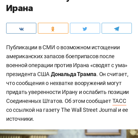
Ирана
Публикации в СМИ о возможном истощении
американских запасов боеприпасов после
военной операции против Ирана «сводят с ума»
президента США
Дональда Трампа
. Он считает,
что сообщения о нехватке вооружений могут
придать уверенности Ирану и ослабить позиции
Соединенных Штатов. Об этом сообщает
ТАСС
со ссылкой на газету The Wall Street Journal и ее
источники.