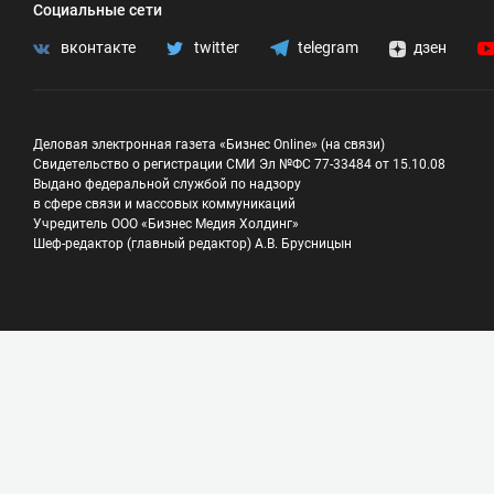
Социальные сети
вконтакте
twitter
telegram
дзен
Деловая электронная газета «Бизнес Online» (на связи)
Свидетельство о регистрации СМИ Эл №ФС 77-33484 от 15.10.08
Выдано федеральной службой по надзору
в сфере связи и массовых коммуникаций
Учредитель ООО «Бизнес Медия Холдинг»
Шеф-редактор (главный редактор) А.В. Брусницын