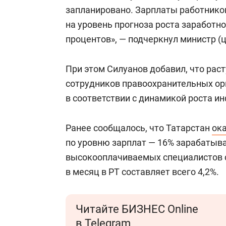
запланировано. Зарплаты работник
на уровень прогноза роста заработн
процентов», — подчеркнул министр (
При этом Силуанов добавил, что рас
сотрудников правоохранительных ор
в соответствии с динамикой роста и
Ранее сообщалось, что Татарстан
ок
по уровню зарплат — 16% зарабатыв
высокооплачиваемых специалистов с
в месяц в РТ составляет всего 4,2%.
Читайте БИЗНЕС Online
в Telegram