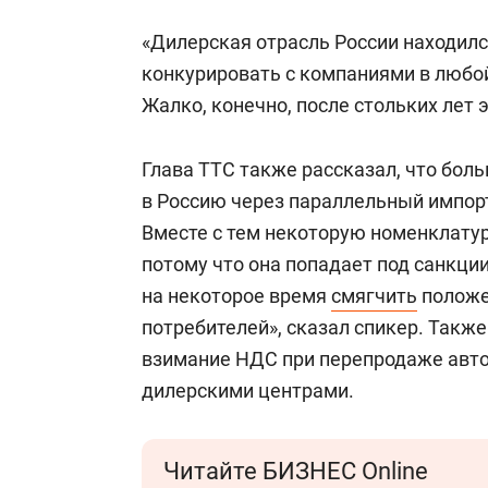
«Дилерская отрасль России находился
конкурировать с компаниями в любой
Жалко, конечно, после стольких лет э
Глава ТТС также рассказал, что бол
в Россию через параллельный импорт
Вместе с тем некоторую номенклату
потому что она попадает под санкци
на некоторое время
смягчить
положе
потребителей», сказал спикер. Такж
взимание НДС при перепродаже авт
дилерскими центрами.
Читайте БИЗНЕС Online