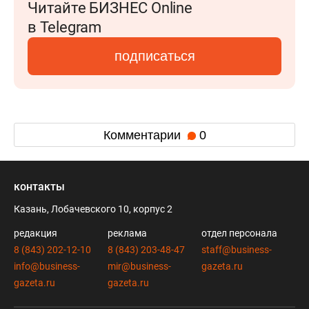
Читайте БИЗНЕС Online
в Telegram
подписаться
Комментарии
0
контакты
Казань, Лобачевского 10, корпус 2
редакция
реклама
отдел персонала
8 (843) 202-12-10
8 (843) 203-48-47
staff@business-
info@business-
mir@business-
gazeta.ru
gazeta.ru
gazeta.ru