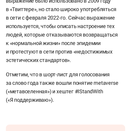
выражение было использовано в 2009 году
в «Твиттере», но стало широко употребляться
в сети с февраля 2022-го. Сейчас выражение
используется, чтобы описать настроение тех
людей, которые отказываются возвращаться
к «нормальной жизни» после эпидемии
и протестуют в сети против «недостижимых
эстетических стандартов».
Отметим, что в шорт-лист для голосования
за слово года также вошли понятие metaverse
(«метавселенная») и хештег #IStandWith
(«Я поддерживаю»).