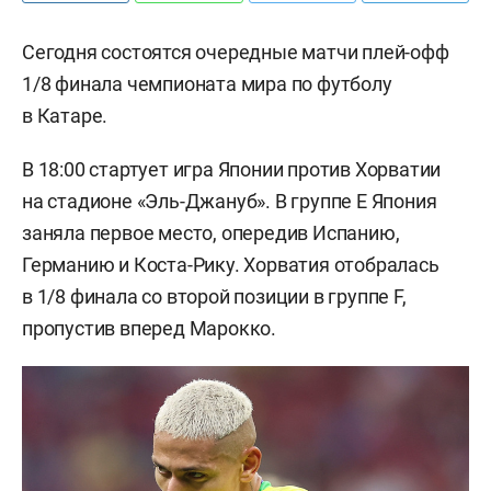
Сегодня состоятся очередные матчи плей-офф
1/8 финала чемпионата мира по футболу
в Катаре.
В 18:00 стартует игра Японии против Хорватии
на стадионе «Эль-Джануб». В группе E Япония
заняла первое место, опередив Испанию,
Германию и Коста-Рику. Хорватия отобралась
в 1/8 финала со второй позиции в группе F,
пропустив вперед Марокко.