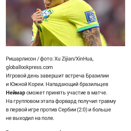
Ришарлисон / фото: Xu Zijian/XinHua,
globallookpress.com
Игровой день завершит встреча Бразилии
и Южной Кореи. Нападающий бразильцев
Неймар
сможет принять участие в матче.
На групповом этапа форвард получил травму
в первой игре против Сербии (2:0) и больше
не выходил на поле.