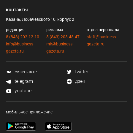
контакты
Казань, Лобачевского 10, корпус 2
редакция
реклама
отдел персонала
8 (843) 202-12-10
8 (843) 203-48-47
staff@business-
info@business-
mir@business-
gazeta.ru
gazeta.ru
gazeta.ru
вконтакте
twitter
telegram
дзен
youtube
мобильное приложение