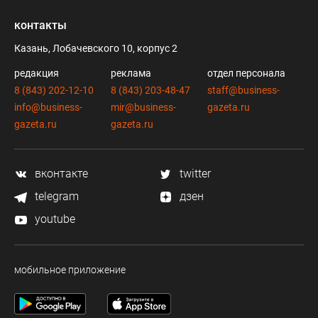
контакты
Казань, Лобачевского 10, корпус 2
редакция
реклама
отдел персонала
8 (843) 202-12-10
8 (843) 203-48-47
staff@business-
info@business-
mir@business-
gazeta.ru
gazeta.ru
gazeta.ru
вконтакте
twitter
telegram
дзен
youtube
мобильное приложение