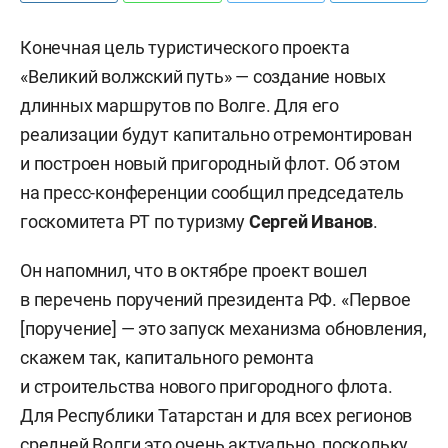
Конечная цель туристического проекта
«Великий волжский путь» — создание новых
длинных маршрутов по Волге. Для его
реализации будут капитально отремонтирован
и построен новый пригородный флот. Об этом
на пресс-конференции сообщил председатель
госкомитета РТ по туризму
Сергей Иванов
.
Он напомнил, что в октябре проект вошел
в перечень поручений президента РФ. «Первое
[поручение] — это запуск механизма обновления,
скажем так, капитального ремонта
и строительства нового пригородного флота.
Для Республики Татарстан и для всех регионов
средней Волги это очень актуально, поскольку