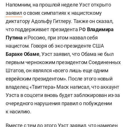
Напомним, на прошлой неделе Уэст открыто
заявил
о своих симпатиях к нацистскому
диктатору Адольфу Гитлеру. Также он сказал,
что поддерживает президента РФ
Владимира
Путина
и Россию, при этом назвал себя
нацистом. Говоря об экс-президенте США
Бараке Обаме
, Уэст заявил, что Обама не был
первым чернокожим президентом Соединенных
Штатов, он являлся «всего лишь еще одним
еврейским президентом». После этого новый
владелец «Твиттера» Маск написал, что аккаунт
Уэста в соцсети вновь будет заблокирован из-за
очередного нарушения правил о побуждении
к насилию.
Вместе с тем до этого Уэст
заявил
, что намерен