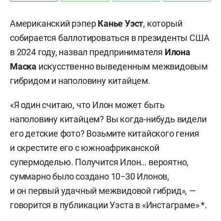
Американский рэпер
Канье Уэст
, который
собирается баллотироваться в президенты США
в 2024 году, назвал предпринимателя
Илона
Маска
искусственно выведенным межвидовым
гибридом и наполовину китайцем.
«Я один считаю, что Илон может быть
наполовину китайцем? Вы когда-нибудь видели
его детские фото? Возьмите китайского гения
и скрестите его с южноафриканской
супермоделью. Получится Илон… вероятно,
суммарно было создано 10−30 Илонов,
и он первый удачный межвидовой гибрид», —
говорится в публикации Уэста в «Инстаграме» *.