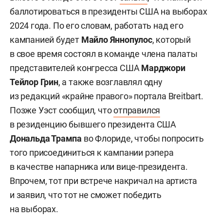
баллотироваться в президенты США на выборах
2024 года. По его словам, работать над его
кампанией будет
Майло Яннопулос
, который
в свое время состоял в команде члена палаты
представителей конгресса США
Марджори
Тейлор Грин
, а также возглавлял одну
из редакций «крайне правого» портала Breitbart.
Позже Уэст сообщил, что
отправился
в резиденцию бывшего президента США
Дональда Трампа
во Флориде, чтобы попросить
того присоединиться к кампании рэпера
в качестве напарника или вице-президента.
Впрочем, тот при встрече накричал на артиста
и заявил, что тот не сможет победить
на выборах.