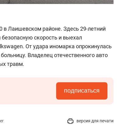
0 в Лаишевском районе. Здесь 29-летний
л безопасную скорость и выехал
Volkswagen. От удара иномарка опрокинулась
 больницу. Владелец отечественного авто
ых травм.
подписаться
er
версия для печати