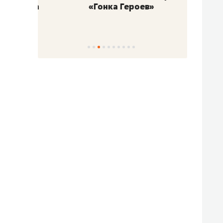
«Гонка Героев»
Казан