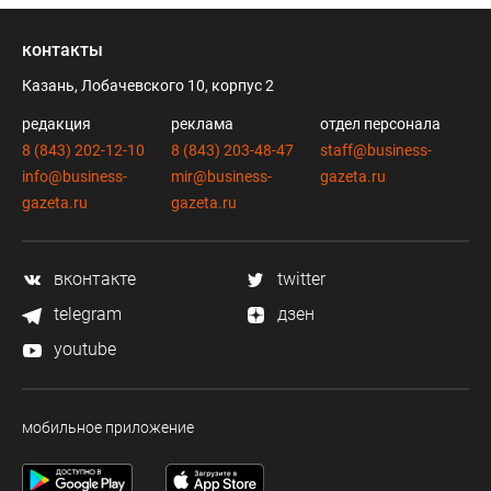
контакты
Казань, Лобачевского 10, корпус 2
редакция
реклама
отдел персонала
8 (843) 202-12-10
8 (843) 203-48-47
staff@business-
info@business-
mir@business-
gazeta.ru
gazeta.ru
gazeta.ru
вконтакте
twitter
telegram
дзен
youtube
мобильное приложение