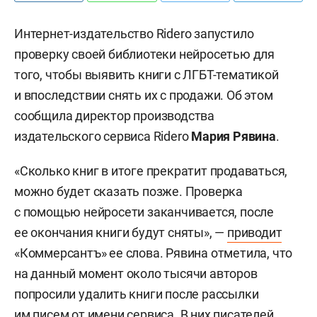
Интернет-издательство Ridero запустило
проверку своей библиотеки нейросетью для
того, чтобы выявить книги с ЛГБТ-тематикой
и впоследствии снять их с продажи. Об этом
сообщила директор производства
издательского сервиса Riderо
Мария Рявина
.
«Сколько книг в итоге прекратит продаваться,
можно будет сказать позже. Проверка
с помощью нейросети заканчивается, после
ее окончания книги будут сняты», —
приводит
«Коммерсантъ» ее слова. Рявина отметила, что
на данный момент около тысячи авторов
попросили удалить книги после рассылки
им писем от имени сервиса. В них писателей