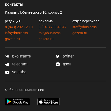
контакты
Казань, Лобачевского 10, корпус 2
редакция
реклама
отдел персонала
8 (843) 202-12-10
8 (843) 203-48-47
staff@business-
info@business-
mir@business-
gazeta.ru
gazeta.ru
gazeta.ru
вконтакте
twitter
telegram
дзен
youtube
мобильное приложение