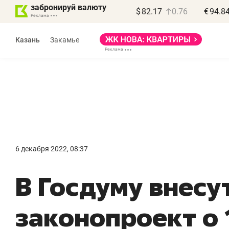
забронируй валюту
$
82.17
0.76
€
94.8
Казань
Закамье
6 декабря 2022, 08:37
В Госдуму внесу
законопроект о 