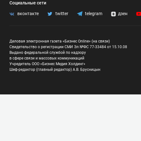
Социальные сети
вконтакте
twitter
telegram
дзен
Деловая электронная газета «Бизнес Online» (на связи)
Свидетельство о регистрации СМИ Эл №ФС 77-33484 от 15.10.08
Выдано федеральной службой по надзору
в сфере связи и массовых коммуникаций
Учредитель ООО «Бизнес Медия Холдинг»
Шеф-редактор (главный редактор) А.В. Брусницын