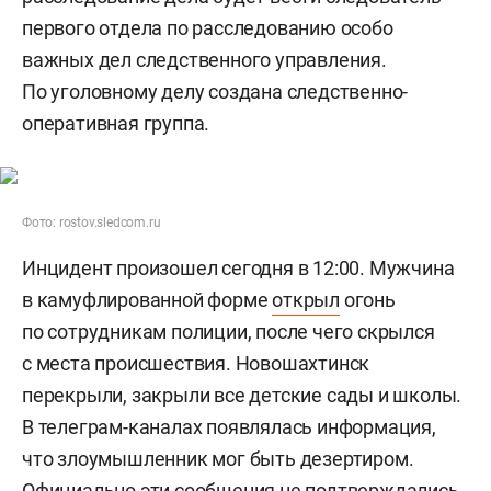
первого отдела по расследованию особо
важных дел следственного управления.
По уголовному делу создана следственно-
оперативная группа.
Фото: rostov.sledcom.ru
Инцидент произошел сегодня в 12:00. Мужчина
в камуфлированной форме
открыл
огонь
по сотрудникам полиции, после чего скрылся
с места происшествия. Новошахтинск
перекрыли, закрыли все детские сады и школы.
В телеграм-каналах появлялась информация,
что злоумышленник мог быть дезертиром.
Официально эти сообщения не подтверждались.