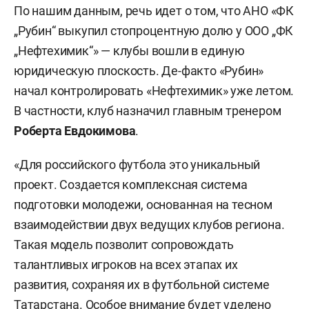
По нашим данным, речь идет о том, что АНО «ФК
„Рубин“ выкупил стопроцентную долю у ООО „ФК
„Нефтехимик“» — клубы вошли в единую
юридическую плоскость. Де-факто «Рубин»
начал контролировать «Нефтехимик» уже летом.
В частности, клуб назначил главным тренером
Роберта Евдокимова
.
«Для российского футбола это уникальный
проект. Создается комплексная система
подготовки молодежи, основанная на тесном
взаимодействии двух ведущих клубов региона.
Такая модель позволит сопровождать
талантливых игроков на всех этапах их
развития, сохраняя их в футбольной системе
Татарстана. Особое внимание будет уделено