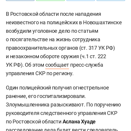
В Ростовской области после нападения
неизвестного на полицейских в Новошахтинске
возбудили уголовное дело по статьям
о посягательстве на жизнь сотрудника
правоохранительных органов (ст. 317 УК РФ)
и незаконном обороте оружия (ч.1 ст. 222
УК РФ). Об этом
сообщает
пресс-служба
управления СКР по региону.
Один полицейский получил огнестрельное
ранение, его госпитализировали.
Злоумышленника разыскивают. По поручению
руководителя следственного управления СКР
по Ростовской области
Аслана Хуаде
расследование дела будет вести следователь