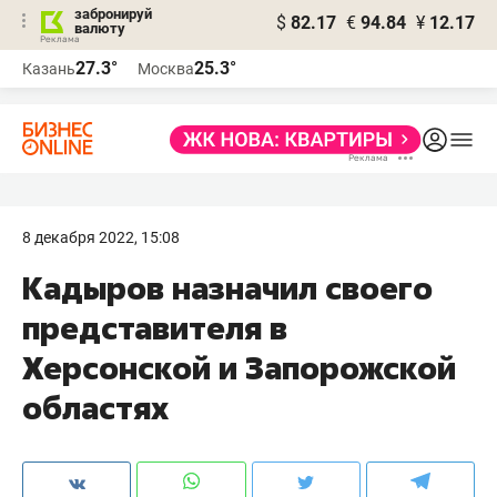
забронируй
$
82.17
€
94.84
¥
12.17
валюту
27.3°
25.3°
Казань
Москва
8 декабря 2022, 15:08
Кадыров назначил своего
представителя в
Херсонской и Запорожской
областях