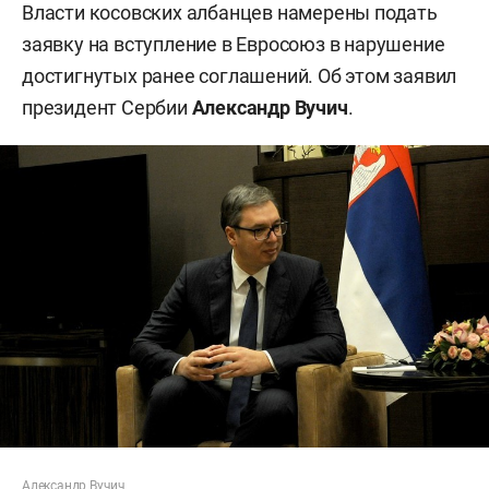
Власти косовских албанцев намерены подать
заявку на вступление в Евросоюз в нарушение
достигнутых ранее соглашений. Об этом заявил
президент Сербии
Александр Вучич
.
Александр Вучич