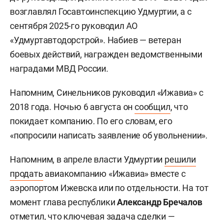
возглавлял Госавтоинспекцию Удмуртии, а с
сентября 2025-го руководил АО
«Удмуртавтодорстрой». Набиев — ветеран
боевых действий, награжден ведомственными
наградами МВД России.
Напомним, Синельников руководил «Ижавиа» с
2018 года. Ночью 6 августа он
сообщил
, что
покидает компанию. По его словам, его
«попросили написать заявление об увольнении».
Напомним, в апреле власти Удмуртии
решили
продать
авиакомпанию «Ижавиа» вместе с
аэропортом Ижевска или по отдельности. На тот
момент глава республики
Александр Бречалов
отметил, что ключевая задача сделки —