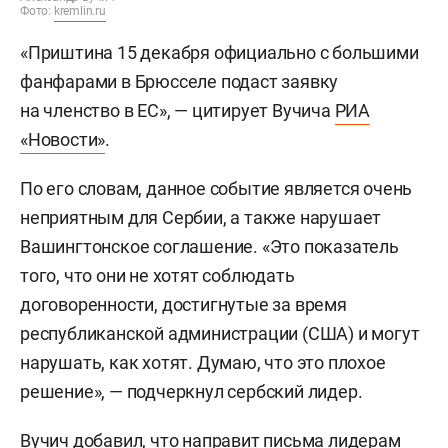
Фото:
kremlin.ru
«Приштина 15 декабря официально с большими
фанфарами в Брюсселе подаст заявку
на членство в ЕС», — цитирует Вучича
РИА
«Новости»
.
По его словам, данное событие является очень
неприятным для Сербии, а также нарушает
Вашингтонское соглашение. «Это показатель
того, что они не хотят соблюдать
договоренности, достигнутые за время
республиканской администрации (США) и могут
нарушать, как хотят. Думаю, что это плохое
решение», — подчеркнул сербский лидер.
Вучич добавил, что направит письма лидерам