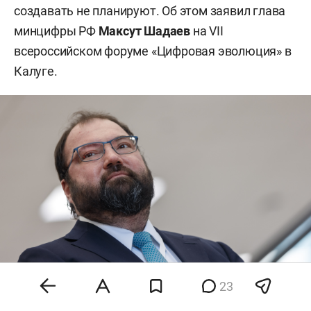
создавать не планируют. Об этом заявил глава
минцифры РФ
Максут Шадаев
на VII
всероссийском форуме «Цифровая эволюция» в
Калуге.
23