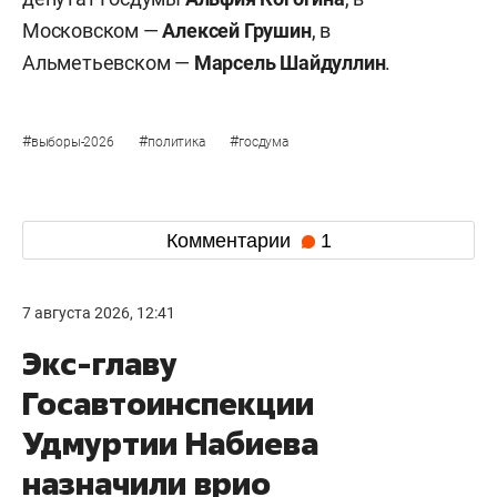
Московском —
Алексей Грушин
, в
Альметьевском —
Марсель Шайдуллин
.
#
#
#
выборы-2026
политика
госдума
Комментарии
1
7 августа 2026, 12:41
Экс-главу
Госавтоинспекции
Удмуртии Набиева
назначили врио