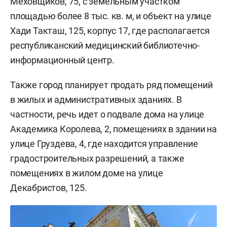
Меховщиков, 75, с земельным участком
площадью более 8 тыс. кв. м, и объект на улице
Хади Такташ, 125, корпус 17, где располагается
республиканский медицинский библиотечно-
информационный центр.
Также город планирует продать ряд помещений
в жилых и административных зданиях. В
частности, речь идет о подвале дома на улице
Академика Королева, 2, помещениях в здании на
улице Груздева, 4, где находится управление
градостроительных разрешений, а также
помещениях в жилом доме на улице
Декабристов, 125.