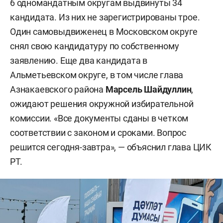
6 одномандатным округам выдвинуты 34
кандидата. Из них не зарегистрированы трое.
Один самовыдвиженец в Московском округе
снял свою кандидатуру по собственному
заявлению. Еще два кандидата в
Альметьевском округе, в том числе глава
Азнакаевского района
Марсель Шайдуллин
,
ожидают решения окружной избирательной
комиссии. «Все документы сданы в четком
соответствии с законом и сроками. Вопрос
решится сегодня-завтра», — объяснил глава ЦИК
РТ.