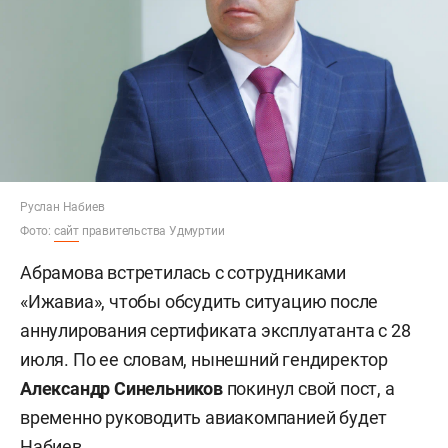
Руслан Набиев
Фото:
сайт
правительства Удмуртии
Абрамова встретилась с сотрудниками
«Ижавиа», чтобы обсудить ситуацию после
аннулирования сертификата эксплуатанта с 28
июля. По ее словам, нынешний гендиректор
Александр Синельников
покинул свой пост, а
временно руководить авиакомпанией будет
Набиев.