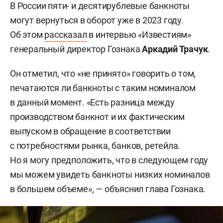
В России пяти- и десятирублевые банкноты
могут вернуться в оборот уже в 2023 году.
Об этом
рассказал
в интервью «Известиям»
генеральный директор Гознака
Аркадий Трачук
.
Он отметил, что «не принято» говорить о том,
печатаются ли банкноты с таким номиналом
в данный момент. «Есть разница между
производством банкнот и их фактическим
выпуском в обращение в соответствии
с потребностями рынка, банков, ретейла.
Но я могу предположить, что в следующем году
мы можем увидеть банкноты низких номиналов
в большем объеме», — объяснил глава Гознака.