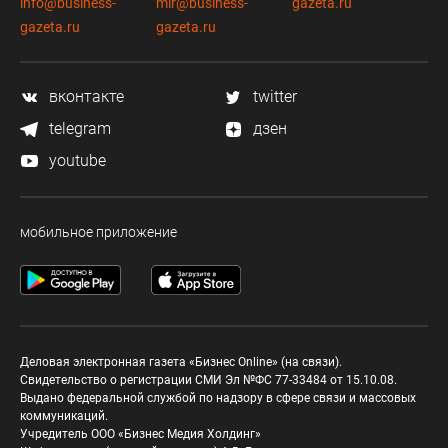
info@business-
mir@business-
gazeta.ru
gazeta.ru
gazeta.ru
вконтакте
twitter
telegram
дзен
youtube
мобильное приложение
Деловая электронная газета «Бизнес Online» (на связи).
Свидетельство о регистрации СМИ Эл №ФС 77-33484 от 15.10.08.
Выдано федеральной службой по надзору в сфере связи и массовых
коммуникаций.
Учредитель ООО «Бизнес Медия Холдинг»