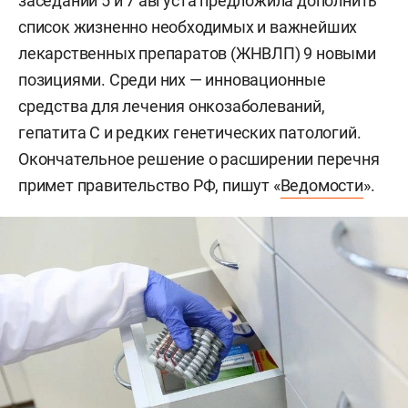
заседаний 5 и 7 августа предложила дополнить
список жизненно необходимых и важнейших
лекарственных препаратов (ЖНВЛП) 9 новыми
позициями. Среди них — инновационные
средства для лечения онкозаболеваний,
гепатита С и редких генетических патологий.
Окончательное решение о расширении перечня
примет правительство РФ, пишут «
Ведомости
».