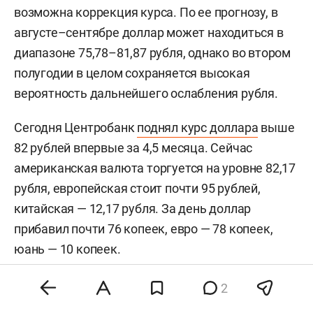
возможна коррекция курса. По ее прогнозу, в
августе–сентябре доллар может находиться в
диапазоне 75,78–81,87 рубля, однако во втором
полугодии в целом сохраняется высокая
вероятность дальнейшего ослабления рубля.
Сегодня Центробанк
поднял курс доллара
выше
82 рублей впервые за 4,5 месяца. Сейчас
американская валюта торгуется на уровне 82,17
рубля, европейская стоит почти 95 рублей,
китайская — 12,17 рубля. За день доллар
прибавил почти 76 копеек, евро — 78 копеек,
юань — 10 копеек.
2
#
#
финансы
экономика