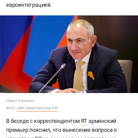
евроинтеграцией.
Никол Пашинян
Фото:
сайт правительства РФ
В беседе с корреспондентом
RT
армянский
премьер пояснил, что вынесение вопроса о