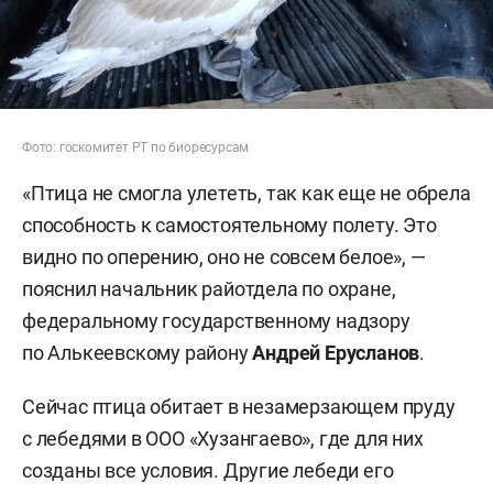
Фото: госкомитет РТ по биоресурсам
«Птица не смогла улететь, так как еще не обрела
способность к самостоятельному полету. Это
видно по оперению, оно не совсем белое», —
пояснил начальник райотдела по охране,
федеральному государственному надзору
по Алькеевскому району
Андрей Ерусланов
.
Сейчас птица обитает в незамерзающем пруду
с лебедями в ООО «Хузангаево», где для них
созданы все условия. Другие лебеди его