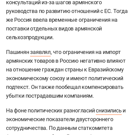
консультаций из-за шагов армянского
руководства по развитию отношений с ЕС. Тогда
же Россия ввела временные ограничения на
поставки отдельных видов армянской
сельхозпродукции.
Пашинян
заявлял
, что ограничения на импорт
армянских товаров в Россию негативно влияют
на отношение граждан страны к Евразийскому
экономическому союзу и имеют политический
подтекст. Он также пообещал компенсировать
убытки пострадавшим компаниям.
На фоне политических разногласий
снизились
и
экономические показатели двустороннего
сотрудничества. По данным статкомитета