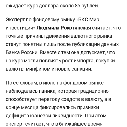
ожидает курс доллара около 85 рублей.
Эксперт по фондовому рынку «БКС Мир
инвестиций»
Людмила Рокотянская
считает, что
точные причины движения валютного рынка
станут понятны лишь после публикации данных
Банка России. Вместе с тем она допускает, что
на курс могли повлиять рост импорта, покупки
валюты минфином и новые санкции.
По ее словам, в июле на фондовом рынке
наблюдалась паника, которая традиционно
способствует перетоку средств в валюту, а в
конце месяца фиксировались признаки
дефицита юаневой ликвидности. При этом
эксперт считает, что в ближайшее время