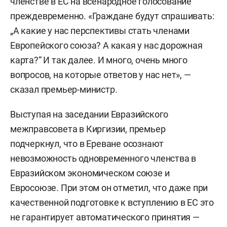
членстве в ЕС на всенародное голосование
преждевременно. «Граждане будут спрашивать:
„А какие у нас перспективы стать членами
Европейского союза? А какая у нас дорожная
карта?“ И так далее. И много, очень много
вопросов, на которые ответов у нас нет», —
сказал премьер-министр.
Выступая на заседании Евразийского
межправсовета в Киргизии, премьер
подчеркнул, что в Ереване осознают
невозможность одновременного членства в
Евразийском экономическом союзе и
Евросоюзе. При этом он отметил, что даже при
качественной подготовке к вступлению в ЕС это
не гарантирует автоматического принятия —