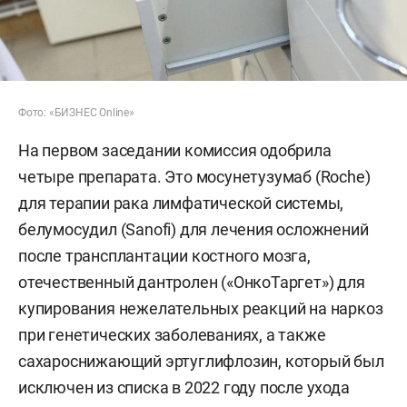
Фото: «БИЗНЕС Online»
На первом заседании комиссия одобрила
четыре препарата. Это мосунетузумаб (Roche)
для терапии рака лимфатической системы,
белумосудил (Sanofi) для лечения осложнений
после трансплантации костного мозга,
отечественный дантролен («ОнкоТаргет») для
купирования нежелательных реакций на наркоз
при генетических заболеваниях, а также
сахароснижающий эртуглифлозин, который был
исключен из списка в 2022 году после ухода