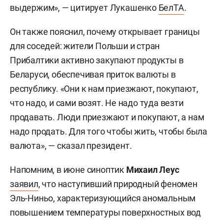
выдержим», — цитирует Лукашенко
БелТА
.
Он также пояснил, почему открывает границы
для соседей: жители Польши и стран
Прибалтики активно закупают продукты в
Беларуси, обеспечивая приток валюты в
республику. «Они к нам приезжают, покупают,
что надо, и сами возят. Не надо туда везти
продавать. Люди приезжают и покупают, а нам
надо продать. Для того чтобы жить, чтобы была
валюта», — сказал президент.
Напомним, в июне синоптик
Михаил Леус
заявил
, что наступивший природный феномен
Эль-Ниньо, характеризующийся аномальным
повышением температуры поверхностных вод