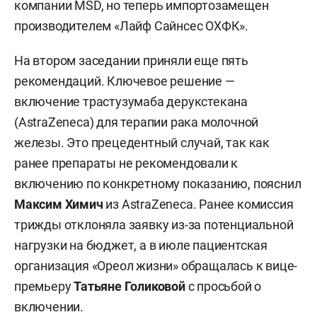
компании MSD, но теперь импортозамещен
производителем «Лайф Сайнсес ОХФК».
На втором заседании приняли еще пять
рекомендаций. Ключевое решение —
включение трастузумаба дерукстекана
(AstraZeneca) для терапии рака молочной
железы. Это прецедентный случай, так как
ранее препараты не рекомендовали к
включению по конкретному показанию, пояснил
Максим Химич
из AstraZeneca. Ранее комиссия
трижды отклоняла заявку из-за потенциальной
нагрузки на бюджет, а в июле пациентская
организация «Ореол жизни» обращалась к вице-
премьеру
Татьяне Голиковой
с просьбой о
включении.