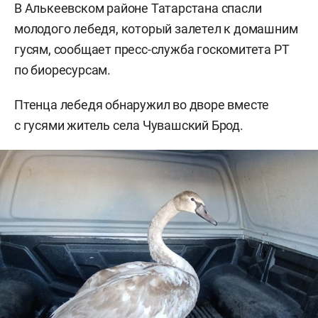
В Алькеевском районе Татарстана спасли
молодого лебедя, который залетел к домашним
гусям, сообщает пресс-служба госкомитета РТ
по биоресурсам.
Птенца лебедя обнаружил во дворе вместе
с гусями житель села Чувашский Брод.