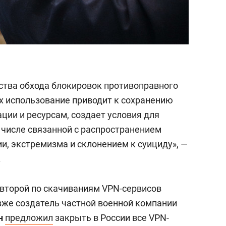
дства обхода блокировок противоправного
Их использование приводит к сохранению
ции и ресурсам, создает условия для
 числе связанной с распространением
и, экстремизма и склонением к суициду», —
.
второй по скачиваниям VPN-сервисов
озже создатель частной военной компании
н
предложил
закрыть в России все VPN-