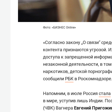
Фото: «БИЗНЕС Online»
«Согласно закону „О связи“ сре
контента признаются угрозой. 
доступа к запрещенной информа
незаконной деятельности, в том
наркотиков, детской порнографи
сообщили
РБК
в Роскомнадзоре
Напомним, в июле Россия
стала
в мире, уступив лишь Индии. П
(ЧВК) Вагнера
Евгений Пригожи