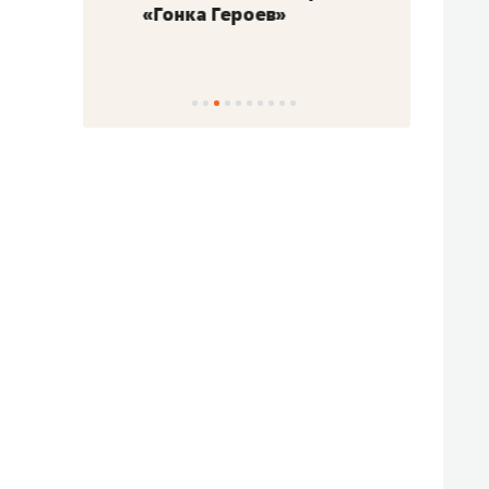
«Гонка Героев»
Казан