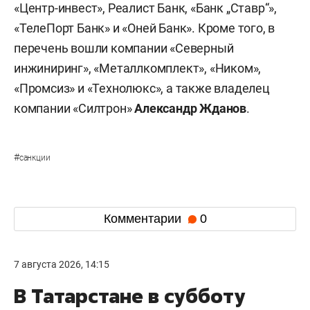
«Центр-инвест», Реалист Банк, «Банк „Ставр“»,
«ТелеПорт Банк» и «Оней Банк». Кроме того, в
перечень вошли компании «Северный
инжиниринг», «Металлкомплект», «Ником»,
«Промсиз» и «Технолюкс», а также владелец
компании «Силтрон»
Александр Жданов
.
#
санкции
Комментарии
0
7 августа 2026, 14:15
В Татарстане в субботу