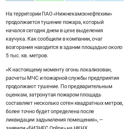
На территории ПАО «Нижнекамскнефтехим»
продолжается тушение пожара, который
начался сегодня днем в цехе выделения
каучука. Как сообщили в компании, очаг
возгорания находится в здании площадью около
5 тыс. кв. метров.
«К настоящему моменту огонь локализован,
расчеты МЧС и пожарной службы предприятия
продолжают тушение. По предварительным
оценкам, затронутая пожаром площадь
составляет несколько сотен квадратных метров,
более точно будет определена после
ликвидации задымления помещения», —
заявили «БИЗНЕС Online» на НКНХ.