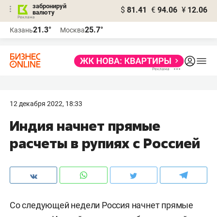
забронируй
$
81.41
€
94.06
¥
12.06
валюту
21.3°
25.7°
Казань
Москва
12 декабря 2022, 18:33
Индия начнет прямые
расчеты в рупиях с Россией
Со следующей недели Россия начнет прямые