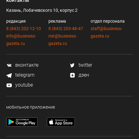
контакты
Казань, Лобачевского 10, корпус 2
редакция
реклама
отдел персонала
8 (843) 202-12-10
8 (843) 203-48-47
staff@business-
info@business-
mir@business-
gazeta.ru
gazeta.ru
gazeta.ru
вконтакте
twitter
telegram
дзен
youtube
мобильное приложение