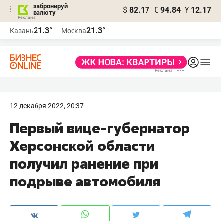
забронируй
$
82.17
€
94.84
¥
12.17
валюту
21.3°
21.3°
Казань
Москва
12 декабря 2022, 20:37
Первый вице-губернатор
Херсонской области
получил ранение при
подрыве автомобиля