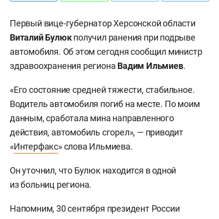
Первый вице-губернатор Херсонской области
Виталий Булюк
получил ранения при подрыве
автомобиля. Об этом сегодня сообщил министр
здравоохранения региона
Вадим Ильмиев
.
«Его состояние средней тяжести, стабильное.
Водитель автомобиля погиб на месте. По моим
данным, сработала мина направленного
действия, автомобиль сгорел», — приводит
«
Интерфакс
» слова Ильмиева.
Он уточнил, что Булюк находится в одной
из больниц региона.
Напомним, 30 сентября президент России