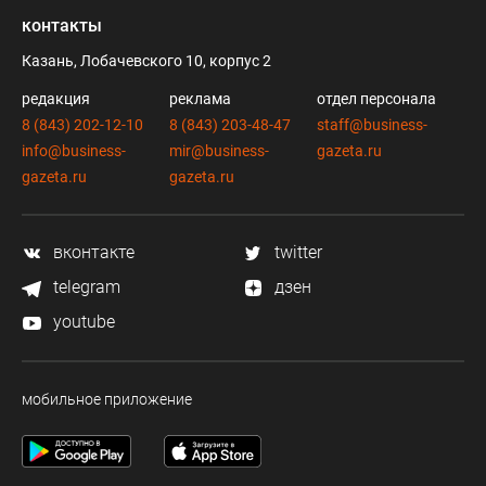
контакты
Казань, Лобачевского 10, корпус 2
редакция
реклама
отдел персонала
8 (843) 202-12-10
8 (843) 203-48-47
staff@business-
info@business-
mir@business-
gazeta.ru
gazeta.ru
gazeta.ru
вконтакте
twitter
telegram
дзен
youtube
мобильное приложение