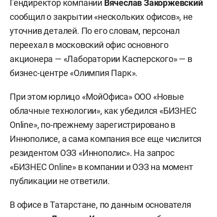
Гендиректор компании
Вячеслав Закоржевский
сообщил о закрытии «нескольких офисов», не
уточнив деталей. По его словам, персонал
переехал в московский офис основного
акционера — «Лаборатории Касперского» — в
бизнес-центре «Олимпия Парк».
При этом юрлицо «МойОфиса» ООО «Новые
облачные технологии», как убедился «БИЗНЕС
Online», по-прежнему зарегистрировано в
Иннополисе, а сама компания все еще числится
резидентом ОЭЗ «Иннополис». На запрос
«БИЗНЕС Online» в компании и ОЭЗ на момент
публикации не ответили.
В офисе в Татарстане, по данным основателя