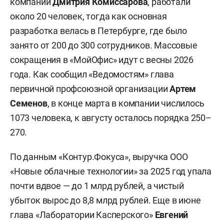
компании
Дмитрия Комиссарова
, работали
около 20 человек, тогда как основная
разработка велась в Петербурге, где было
занято от 200 до 300 сотрудников. Массовые
сокращения в «МойОфис» идут с весны 2026
года. Как сообщил «Ведомостям» глава
первичной профсоюзной организации
Артем
Семенов
, в конце марта в компании числилось
1073 человека, к августу осталось порядка 250–
270.
По данным «Контур.Фокуса», выручка ООО
«Новые облачные технологии» за 2025 год упала
почти вдвое — до 1 млрд рублей, а чистый
убыток вырос до 8,8 млрд рублей. Еще в июне
глава «Лаборатории Касперского»
Евгений