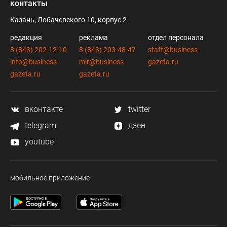
контакты
Казань, Лобачевского 10, корпус 2
редакция
реклама
отдел персонала
8 (843) 202-12-10
8 (843) 203-48-47
staff@business-
info@business-
mir@business-
gazeta.ru
gazeta.ru
gazeta.ru
вконтакте
twitter
telegram
дзен
youtube
мобильное приложение