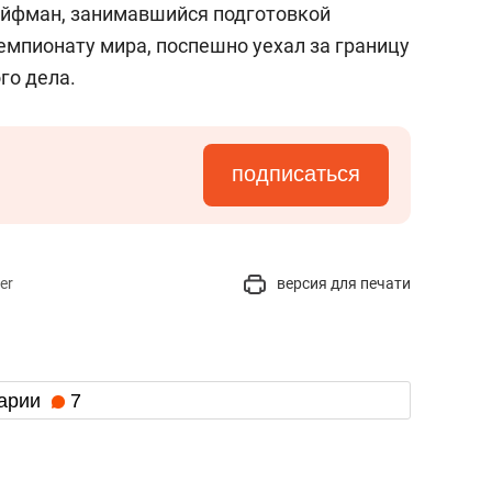
айфман, занимавшийся подготовкой
емпионату мира, поспешно уехал за границу
го дела.
подписаться
er
версия для печати
арии
7