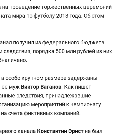
состоянием как основа
 на проведение торжественных церемоний
антихрупких команд
ата мира по футболу 2018 года. Об этом
канал получил из федерального бюджета
и следствия, порядка 500 млн рублей из них
бналичено.
 в особо крупном размере задержаны
 ее муж
Виктор Ваганов
. Как пишет
данные следствия, принадлежавшие
рганизацию мероприятий к чемпионату
 на счета фиктивных компаний.
ервого канала
Константин Эрнст
не был