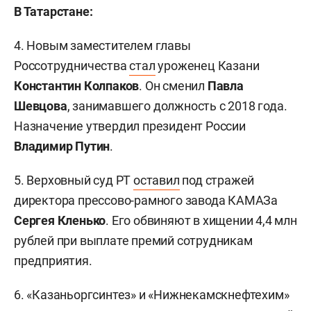
В Татарстане:
4. Новым заместителем главы
Россотрудничества
стал
уроженец Казани
Константин Колпаков
. Он сменил
Павла
Шевцова
, занимавшего должность с 2018 года.
Назначение утвердил президент России
Владимир Путин
.
5. Верховный суд РТ
оставил
под стражей
директора прессово-рамного завода КАМАЗа
Сергея Кленько
. Его обвиняют в хищении 4,4 млн
рублей при выплате премий сотрудникам
предприятия.
6. «Казаньоргсинтез» и «Нижнекамскнефтехим»