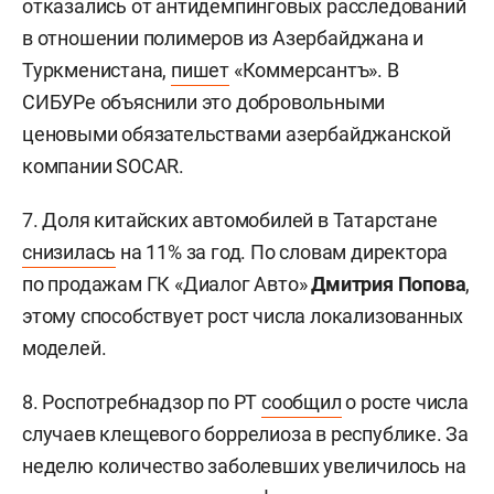
отказались от антидемпинговых расследований
в отношении полимеров из Азербайджана и
Туркменистана,
пишет
«Коммерсантъ». В
СИБУРе объяснили это добровольными
ценовыми обязательствами азербайджанской
компании SOCAR.
7. Доля китайских автомобилей в Татарстане
снизилась
на 11% за год. По словам директора
по продажам ГК «Диалог Авто»
Дмитрия Попова
,
этому способствует рост числа локализованных
моделей.
8. Роспотребнадзор по РТ
сообщил
о росте числа
случаев клещевого боррелиоза в республике. За
неделю количество заболевших увеличилось на