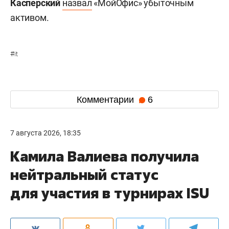
Касперский
назвал
«МойОфис» убыточным
активом.
#
it
Комментарии
6
7 августа 2026, 18:35
Камила Валиева получила
нейтральный статус
для участия в турнирах ISU