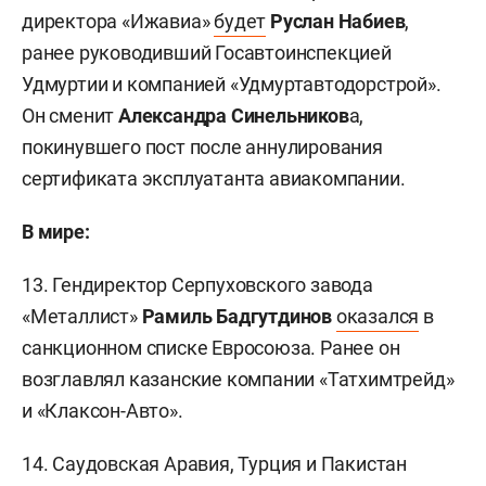
директора «Ижавиа»
будет
Руслан Набиев
,
ранее руководивший Госавтоинспекцией
Удмуртии и компанией «Удмуртавтодорстрой».
Он сменит
Александра Синельников
а,
покинувшего пост после аннулирования
сертификата эксплуатанта авиакомпании.
В мире:
13. Гендиректор Серпуховского завода
«Металлист»
Рамиль Бадгутдинов
оказался
в
санкционном списке Евросоюза. Ранее он
возглавлял казанские компании «Татхимтрейд»
и «Клаксон-Авто».
14. Саудовская Аравия, Турция и Пакистан