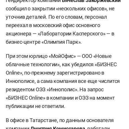
Гендиректор компании
Вячеслав Закоржевский
сообщил о закрытии «нескольких офисов», не
уточнив деталей. По его словам, персонал
переехал в московский офис основного
акционера — «Лаборатории Касперского» — в
бизнес-центре «Олимпия Парк».
При этом юрлицо «МойОфис» — ООО «Новые
облачные технологии», как убедился «БИЗНЕС
Online», по-прежнему зарегистрировано в
Иннополисе, а сама компания все еще числится
резидентом ОЭЗ «Иннополис». На запрос
«БИЗНЕС Online» в компании и ОЭЗ на момент
публикации не ответили.
В офисе в Татарстане, по данным основателя
компании
Дмитрия Комиссарова
, работали