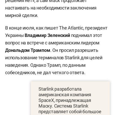
решения нет», а сам Маск продолжает
настаивать на необходимости заключения
мирной сделки.
В конце июля, как пишет The Atlantic, президент
Украины
Владимир Зеленский
поднимал этот
вопрос на встрече с американским лидером
Дональдом Трампом
. Он просил разрешить
использование терминалов Starlink для целей
наведения. Однако Трамп, по данным
собеседников, не дал четкого ответа.
Starlink разработала
американская компания
SpaceX, принадлежащая
Маску. Система Starlink
представляет собой большое