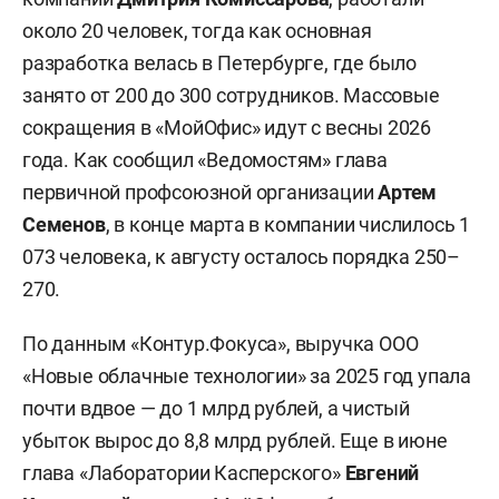
около 20 человек, тогда как основная
разработка велась в Петербурге, где было
занято от 200 до 300 сотрудников. Массовые
сокращения в «МойОфис» идут с весны 2026
года. Как сообщил «Ведомостям» глава
первичной профсоюзной организации
Артем
Семенов
, в конце марта в компании числилось 1
073 человека, к августу осталось порядка 250–
270.
По данным «Контур.Фокуса», выручка ООО
«Новые облачные технологии» за 2025 год упала
почти вдвое — до 1 млрд рублей, а чистый
убыток вырос до 8,8 млрд рублей. Еще в июне
глава «Лаборатории Касперского»
Евгений