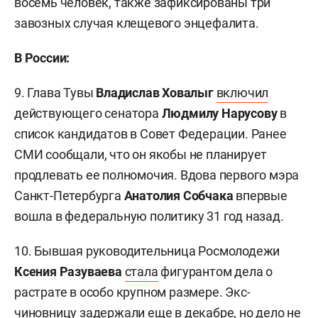
восемь человек, также зафиксированы три
завозных случая клещевого энцефалита.
В России:
9. Глава Тувы
Владислав Ховалыг
включил
действующего сенатора
Людмилу Нарусову
в
список кандидатов в Совет Федерации. Ранее
СМИ сообщали, что он якобы не планирует
продлевать ее полномочия. Вдова первого мэра
Санкт-Петербурга
Анатолия Собчака
впервые
вошла в федеральную политику 31 год назад.
10. Бывшая руководительница Росмолодежи
Ксения Разуваева
стала
фигурантом дела о
растрате в особо крупном размере. Экс-
чиновницу задержали еще в декабре, но дело не