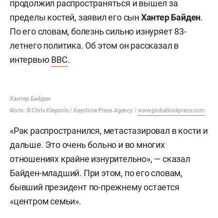
продолжил распространяться и вышел за
пределы костей, заявил его сын
Хантер Байден
.
По его словам, болезнь сильно изнуряет 83-
летнего политика. Об этом он рассказал в
интервью
BBC
.
Хантер Байден
Фото: © Chris Kleponis / Keystone Press Agency /
www.globallookpress.com
«Рак распространился, метастазировал в кости и
дальше. Это очень больно и во многих
отношениях крайне изнурительно», — сказал
Байден-младший. При этом, по его словам,
бывший президент по-прежнему остается
«центром семьи».