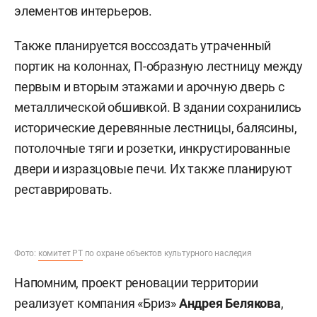
элементов интерьеров.
Также планируется воссоздать утраченный
портик на колоннах, П-образную лестницу между
первым и вторым этажами и арочную дверь с
металлической обшивкой. В здании сохранились
исторические деревянные лестницы, балясины,
потолочные тяги и розетки, инкрустированные
двери и изразцовые печи. Их также планируют
реставрировать.
Фото:
комитет РТ
по охране объектов культурного наследия
Напомним, проект реновации территории
реализует компания «Бриз»
Андрея Белякова
,