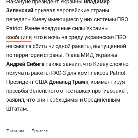
Накануне президент Украины
Владимир
Зеленский
призвал европейские страны
передать Киеву имеющиеся у них системы ПВО
Patriot. Ранее воздушные силы Украины
сообщили
, что в ночь на среду украинская ПВО
не смогла сбить ни одной ракеты, выпущенной
по территории страны. Глава МИД Украины
Андрей Сибига
также заявил, что Киеву сложно
получать ракеты PAC-3 для комплексов Patriot.
Президент США
Дональд Трамп
, комментируя
просьбы Зеленского о поставках противоракет,
заявил, что они необходимы и Соединенным
Штатам.
#
#
политика
украина