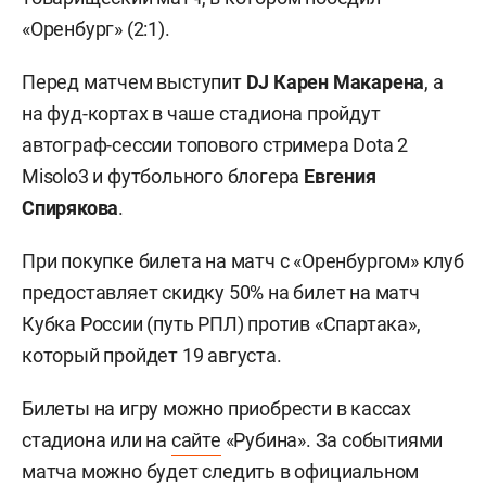
«Оренбург» (2:1).
Перед матчем выступит
DJ Карен Макарена
, а
на фуд-кортах в чаше стадиона пройдут
автограф-сессии топового стримера Dota 2
Misolo3 и футбольного блогера
Евгения
Спирякова
.
При покупке билета на матч с «Оренбургом» клуб
предоставляет скидку 50% на билет на матч
Кубка России (путь РПЛ) против «Спартака»,
который пройдет 19 августа.
Билеты на игру можно приобрести в кассах
стадиона или на
сайте
«Рубина». За событиями
матча можно будет следить в официальном