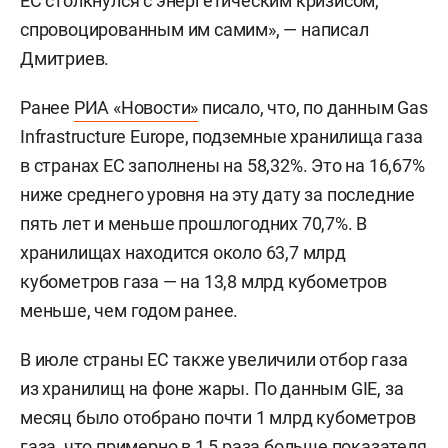
ЕС столкнулся с энергетическим кризисом,
спровоцированным им самим», — написал
Дмитриев.
Ранее
РИА «Новости»
писало, что, по данным Gas
Infrastructure Europe, подземные хранилища газа
в странах ЕС заполнены на 58,32%. Это на 16,67%
ниже среднего уровня на эту дату за последние
пять лет и меньше прошлогодних 70,7%. В
хранилищах находится около 63,7 млрд
кубометров газа — на 13,8 млрд кубометров
меньше, чем годом ранее.
В июле страны ЕС также увеличили отбор газа
из хранилищ на фоне жары. По данным GIE, за
месяц было отобрано почти 1 млрд кубометров
газа, что примерно в 1,5 раза больше показателя