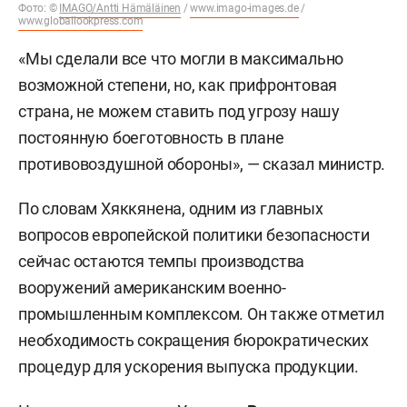
Фото: ©
IMAGO/Antti Hämäläinen
/
www.imago-images.de
/
www.globallookpress.com
«Мы сделали все что могли в максимально
возможной степени, но, как прифронтовая
страна, не можем ставить под угрозу нашу
постоянную боеготовность в плане
противовоздушной обороны», — сказал министр.
По словам Хяккянена, одним из главных
вопросов европейской политики безопасности
сейчас остаются темпы производства
вооружений американским военно-
промышленным комплексом. Он также отметил
необходимость сокращения бюрократических
процедур для ускорения выпуска продукции.