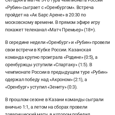
«Рубин» сыграет с «Оренбургом». Встреча
пройдет на «Ак Барс Арене» в 20:30 по
московскому времени. В прямом эфире игру
покажет телеканал «Матч Премьер» (18+).
В середине недели «Оренбург» и «Рубин» провели
свои встречи в Кубке России. Казанская
команда крупно проиграла «Родине» (0:5), а
оренбуржцы уступили «Спартаку» (1:5). В
чемпионате России в предыдущем туре «Рубин»
одержал победу над «Акроном» (2:1), а
«Оренбург» уступил «Зениту» (0:3).
В прошлом сезоне в Казани команды сыграли
вничью 1:1, а летом на сборах провели
товарищеский матч, в котором победил