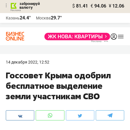
забронируй
$
81.41
€
94.06
¥
12.06
валюту
24.4°
29.7°
Казань
Москва
14 декабря 2022, 12:52
Госсовет Крыма одобрил
бесплатное выделение
земли участникам СВО