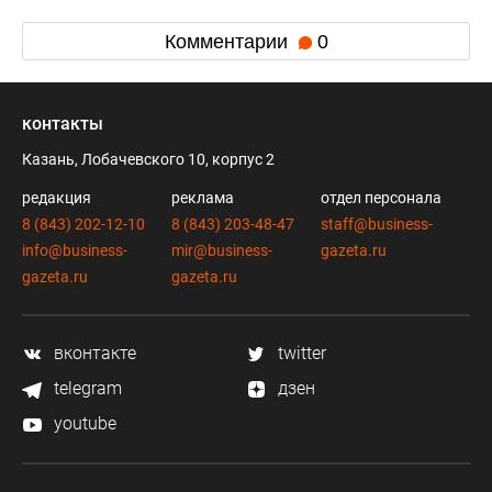
Комментарии
0
контакты
Казань, Лобачевского 10, корпус 2
редакция
реклама
отдел персонала
8 (843) 202-12-10
8 (843) 203-48-47
staff@business-
info@business-
mir@business-
gazeta.ru
gazeta.ru
gazeta.ru
вконтакте
twitter
telegram
дзен
youtube