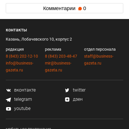
Комментарии
0
контакты
Казань, Лобачевского 10, корпус 2
редакция
реклама
отдел персонала
8 (843) 202-12-10
8 (843) 203-48-47
staff@business-
info@business-
mir@business-
gazeta.ru
gazeta.ru
gazeta.ru
вконтакте
twitter
telegram
дзен
youtube