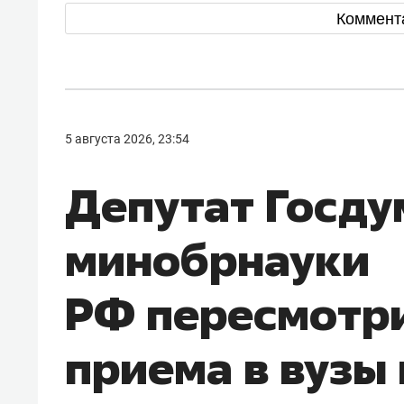
Коммент
5 августа 2026, 23:54
Депутат Госду
минобрнауки
РФ пересмотр
приема в вузы 