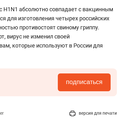
рус H1N1 абсолютно совпадает с вакцинным
я для изготовления четырех российских
ностью противостоят свиному гриппу.
рт, вирус не изменил своей
вам, которые используют в России для
подписаться
er
версия для печати