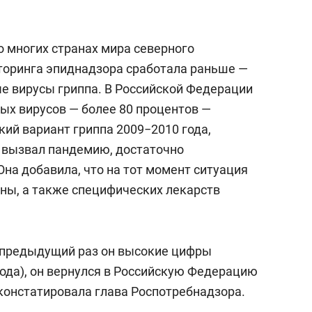
о многих странах мира северного
торинга эпиднадзора сработала раньше —
е вирусы гриппа. В Российской Федерации
х вирусов — более 80 процентов —
ий вариант гриппа 2009−2010 года,
, вызвал пандемию, достаточно
на добавила, что на тот момент ситуация
ны, а также специфических лекарств
а в предыдущий раз он высокие цифры
года), он вернулся в Российскую Федерацию
констатировала глава Роспотребнадзора.