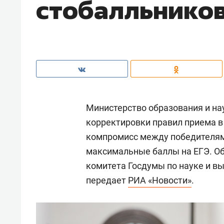
стобалльнико
Министерство образования и н
корректировки правил приема в
компромисс между победителям
максимальные баллы на ЕГЭ. Об
комитета Госдумы по науке и 
передает
РИА «Новости»
.