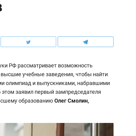
в
ауки РФ рассматривает возможность
 высшие учебные заведения, чтобы найти
и олимпиад и выпускниками, набравшими
 этом заявил первый зампредседателя
высшему образованию
Олег Смолин,