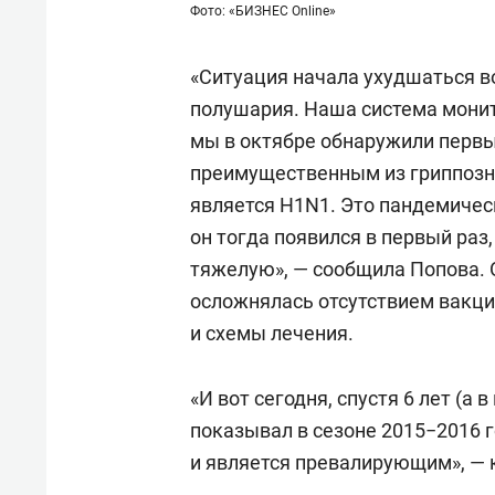
Фото: «БИЗНЕС Online»
«Ситуация начала ухудшаться в
полушария. Наша система мони
мы в октябре обнаружили первы
преимущественным из гриппозны
является H1N1. Это пандемическ
он тогда появился в первый раз
тяжелую», — сообщила Попова. О
осложнялась отсутствием вакци
и схемы лечения.
«И вот сегодня, спустя 6 лет (
показывал в сезоне 2015−2016 
и является превалирующим», — 