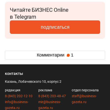
Читайте БИЗНЕС Online
в Telegram
подписаться
Комментарии
1
контакты
Казань, Лобачевского 10, корпус 2
редакция
реклама
отдел персонала
8 (843) 202-12-10
8 (843) 203-48-47
staff@business-
info@business-
mir@business-
gazeta.ru
gazeta.ru
gazeta.ru