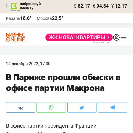
забронируй
$
82.17
€
94.84
¥
12.17
валюту
18.6°
22.5°
Казань
Москва
14 декабря 2022, 17:30
В Париже прошли обыски в
офисе партии Макрона
В офисе партии президента Франции