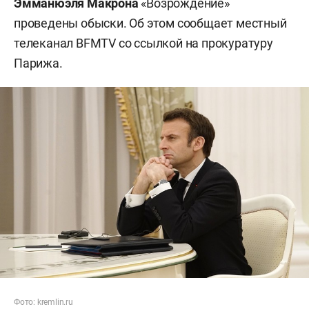
Эмманюэля Макрона
«Возрождение»
проведены обыски. Об этом сообщает местный
телеканал BFMTV со ссылкой на прокуратуру
Парижа.
Фото: kremlin.ru