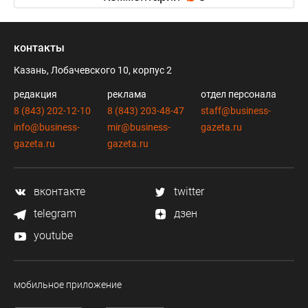
контакты
Казань, Лобачевского 10, корпус 2
редакция
реклама
отдел персонала
8 (843) 202-12-10
8 (843) 203-48-47
staff@business-
info@business-
mir@business-
gazeta.ru
gazeta.ru
gazeta.ru
вконтакте
twitter
telegram
дзен
youtube
мобильное приложение