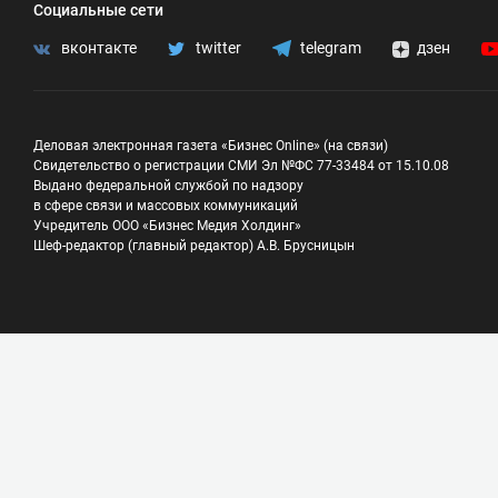
Социальные сети
вконтакте
twitter
telegram
дзен
Деловая электронная газета «Бизнес Online» (на связи)
Свидетельство о регистрации СМИ Эл №ФС 77-33484 от 15.10.08
Выдано федеральной службой по надзору
в сфере связи и массовых коммуникаций
Учредитель ООО «Бизнес Медия Холдинг»
Шеф-редактор (главный редактор) А.В. Брусницын